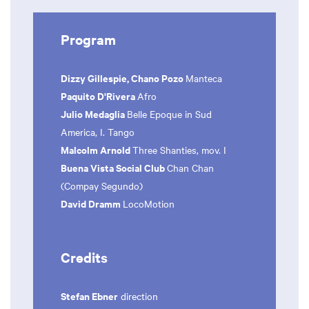
Program
Dizzy Gillespie, Chano Pozo
Manteca
Paquito D'Rivera
Afro
Julio Medaglia
Belle Epoque in Sud
America, I. Tango
Malcolm Arnold
Three Shanties, mov. I
Buena Vista Social Club
Chan Chan
(Compay Segundo)
David Dramm
LocoMotion
Credits
Stefan Ebner
direction