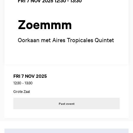
FRI 7 NOV 2025
12:30 - 13:30
Zoemmm
Oorkaan met Aires Tropicales Quintet
FRI 7 NOV 2025
12:30
-
13:30
Grote Zaal
Past event