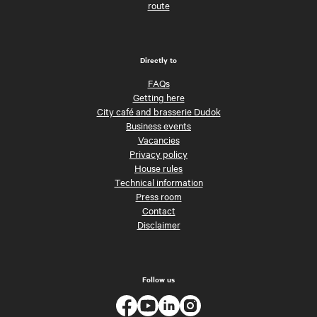
route
Directly to
FAQs
Getting here
City café and brasserie Dudok
Business events
Vacancies
Privacy policy
House rules
Technical information
Press room
Contact
Disclaimer
Follow us