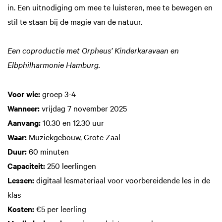
in. Een uitnodiging om mee te luisteren, mee te bewegen en
stil te staan bij de magie van de natuur.
Een coproductie met Orpheus’ Kinderkaravaan en
Elbphilharmonie Hamburg.
Voor wie:
groep 3-4
Wanneer:
vrijdag 7 november 2025
Aanvang:
10.30 en 12.30 uur
Waar:
Muziekgebouw, Grote Zaal
Duur:
60 minuten
Capaciteit:
250 leerlingen
Lessen:
digitaal lesmateriaal voor voorbereidende les in de
klas
Kosten:
€5 per leerling