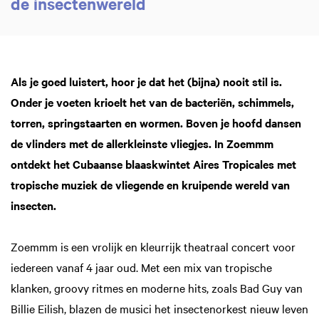
de insectenwereld
Als je goed luistert, hoor je dat het (bijna) nooit stil is.
Onder je voeten krioelt het van de bacteriën, schimmels,
torren, springstaarten en wormen. Boven je hoofd dansen
de vlinders met de allerkleinste vliegjes. In Zoemmm
ontdekt het Cubaanse blaaskwintet Aires Tropicales met
tropische muziek de vliegende en kruipende wereld van
insecten.
Zoemmm is een vrolijk en kleurrijk theatraal concert voor
iedereen vanaf 4 jaar oud. Met een mix van tropische
klanken, groovy ritmes en moderne hits, zoals Bad Guy van
Billie Eilish, blazen de musici het insectenorkest nieuw leven