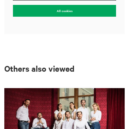
All cookies
Others also viewed
Skip