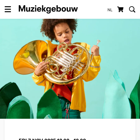
NL
Menu