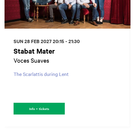
SUN 28 FEB 2027
20:15 - 21:30
Stabat Mater
Voces Suaves
The Scarlattis during Lent
Info + tickets