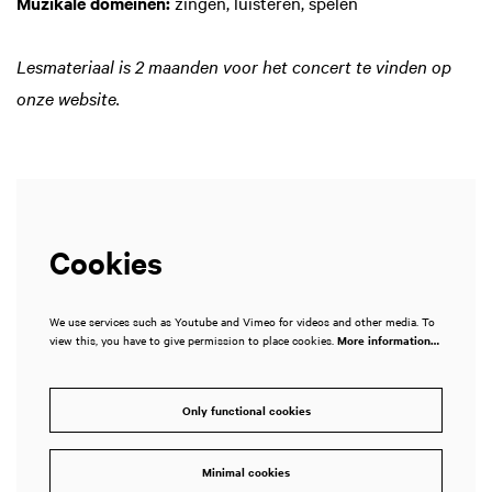
Muzikale domeinen:
zingen, luisteren, spelen
Lesmateriaal is 2 maanden voor het concert te vinden op
onze website.
Cookies
We use services such as Youtube and Vimeo for videos and other media. To
view this, you have to give permission to place cookies.
More information…
Only functional cookies
Minimal cookies