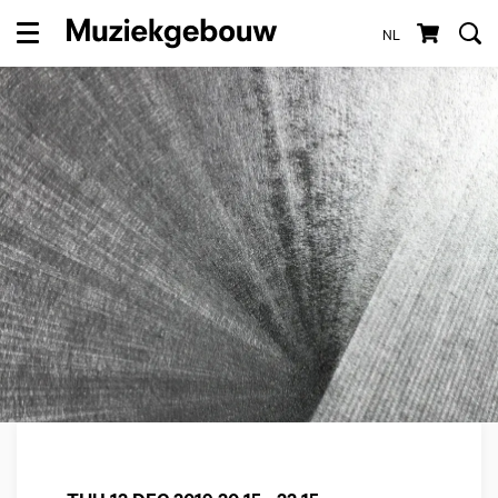
NL
Menu