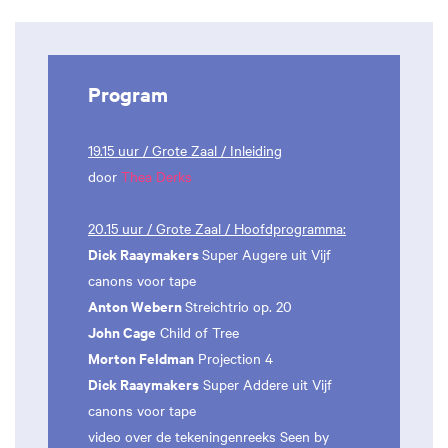
Program
19.15 uur / Grote Zaal / Inleiding
door
Thea Derks
20.15 uur / Grote Zaal / Hoofdprogramma:
Dick Raaymakers
Super Augere uit Vijf
canons voor tape
Anton Webern
Streichtrio op. 20
John Cage
Child of Tree
Morton Feldman
Projection 4
Dick Raaymakers
Super Addere uit Vijf
canons voor tape
video over de tekeningenreeks Seen by