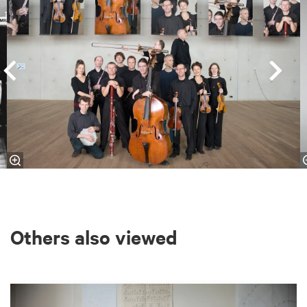
Others also viewed
Skip