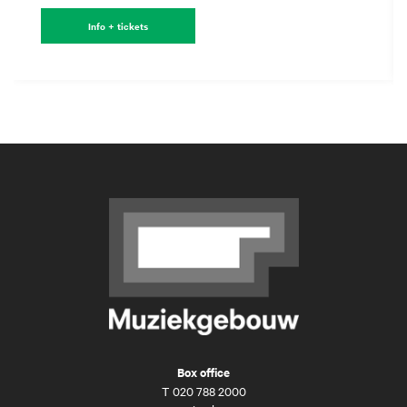
Info + tickets
Box office
T
020 788 2000