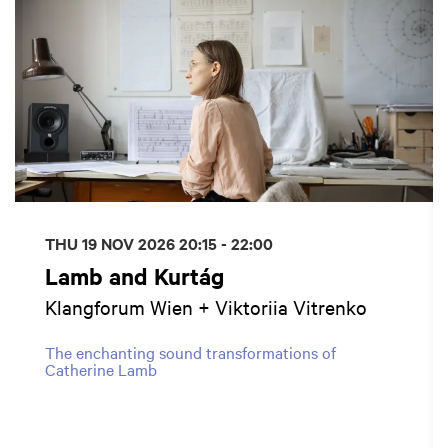
THU 19 NOV 2026
20:15 - 22:00
Lamb and Kurtág
Klangforum Wien + Viktoriia Vitrenko
The enchanting sound transformations of
Catherine Lamb