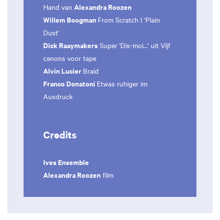
Alexandra Roozen
Hand van
Willem Boogman
From Scratch I 'Plain
Dust'
Dick Raaymakers
Super 'Dis-moi...’ uit Vijf
canons voor tape
Alvin Lucier
Braid
Franco Donatoni
Etwas ruhiger im
Ausdruck
Credits
Ives Ensemble
Alexandra Roozen
film