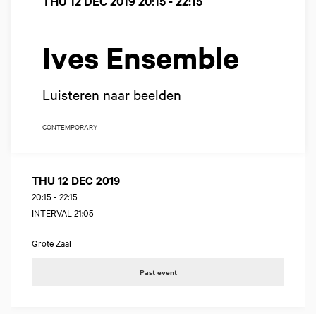
THU 12 DEC 2019
20:15 - 22:15
Ives Ensemble
Luisteren naar beelden
CONTEMPORARY
THU 12 DEC 2019
20:15
-
22:15
INTERVAL 21:05
Grote Zaal
Past event