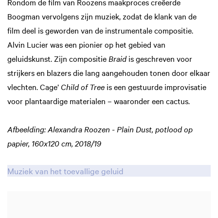
Rondom de film van Roozens maakproces creëerde
Boogman vervolgens zijn muziek, zodat de klank van de
film deel is geworden van de instrumentale compositie.
Alvin Lucier was een pionier op het gebied van
geluidskunst. Zijn compositie
Braid
is geschreven voor
Zoom
in
strijkers en blazers die lang aangehouden tonen door elkaar
vlechten. Cage’
Child of Tree
is een gestuurde improvisatie
voor plantaardige materialen – waaronder een cactus.
Afbeelding: Alexandra Roozen - Plain Dust, potlood op
papier, 160x120 cm, 2018/19
Muziek van het toevallige geluid