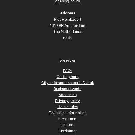
opening hours
Address
Piet Heinkade 1
1019 BR Amsterdam
The Netherlands
route
Directly to
FAQs
Getting here
City café and brasserie Dudok
Business events
Vacancies
Privacy policy
House rules
Technical information
Press room
Contact
Disclaimer