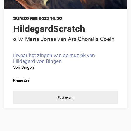
SUN 26 FEB 2023
10:30
HildegardScratch
o.l.v. Maria Jonas van Ars Choralis Coeln
Ervaar het zingen van de muziek van
Hildegard von Bingen
Von Bingen
Kleine Zaal
Past event