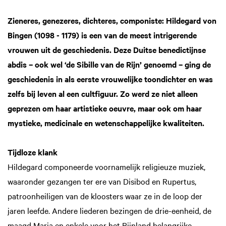
Zieneres, genezeres, dichteres, componiste: Hildegard von
Bingen (1098 - 1179) is een van de meest intrigerende
vrouwen uit de geschiedenis. Deze Duitse benedictijnse
abdis – ook wel ‘de Sibille van de Rijn’ genoemd – ging de
geschiedenis in als eerste vrouwelijke toondichter en was
zelfs bij leven al een cultfiguur. Zo werd ze niet alleen
geprezen om haar artistieke oeuvre, maar ook om haar
mystieke, medicinale en wetenschappelijke kwaliteiten.
Tijdloze klank
Hildegard componeerde voornamelijk religieuze muziek,
waaronder gezangen ter ere van Disibod en Rupertus,
patroonheiligen van de kloosters waar ze in de loop der
jaren leefde. Andere liederen bezingen de drie-eenheid, de
maagd Maria en enkele voor het Rijnland belangrijke