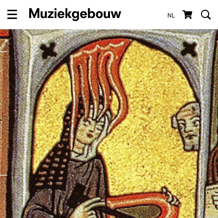
NL
Menu