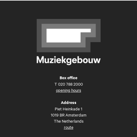
Box office
T
020 788 2000
opening hours
Address
Piet Heinkade 1
1019 BR Amsterdam
The Netherlands
route