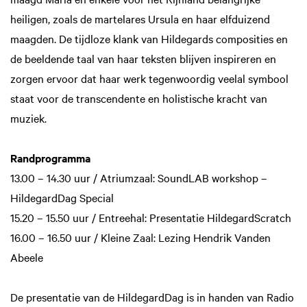
heiligen, zoals de martelares Ursula en haar elfduizend
maagden. De tijdloze klank van Hildegards composities en
de beeldende taal van haar teksten blijven inspireren en
zorgen ervoor dat haar werk tegenwoordig veelal symbool
staat voor de transcendente en holistische kracht van
muziek.
Randprogramma
13.00 – 14.30 uur / Atriumzaal: SoundLAB workshop –
HildegardDag Special
15.20 – 15.50 uur / Entreehal: Presentatie HildegardScratch
16.00 – 16.50 uur / Kleine Zaal: Lezing Hendrik Vanden
Abeele
De presentatie van de HildegardDag is in handen van Radio