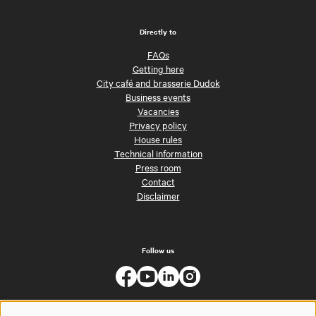
Directly to
FAQs
Getting here
City café and brasserie Dudok
Business events
Vacancies
Privacy policy
House rules
Technical information
Press room
Contact
Disclaimer
Follow us