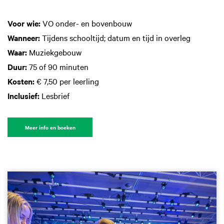
Voor wie:
VO onder- en bovenbouw
Wanneer:
Tijdens schooltijd; datum en tijd in overleg
Waar:
Muziekgebouw
Duur:
75 of 90 minuten
Kosten:
€ 7,50 per leerling
Inclusief:
Lesbrief
Meer info en boeken