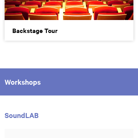
Backstage Tour
Workshops
SoundLAB