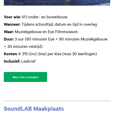
Voor wie:
VO onder- en bovenbouw
Wanneer:
Tijdens schooltijd, datum en tijd in overleg
Waar:
Muziekgebouw en Eye Filmmuseum
Duur:
3 uur (60 minuten Eye + 90 minuten Muziekgebouw
+ 30 minuten reistijd)
Kosten:
€ 315 (incl. btw) per klas (max 30 leerlingen)
Inclusief:
Lesbrief
Meer info en boeken
SoundLAB Maakplaats