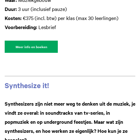
Duur:
3 uur (inclusief pauze)
Kosten:
€375 (incl. btw) per klas (max 30 leerlingen)
Voorbereiding:
Lesbrief
Meer info en boeken
Synthesize it!
Synthesizers zijn niet meer weg te denken uit de muziek, je
vindt ze overal: in soundtracks van tv-series, in
popmuziek en op underground feestjes. Maar wat zijn
synthesizers, en hoe werken ze eigenlijk? Hoe kun je ze
bespelen?