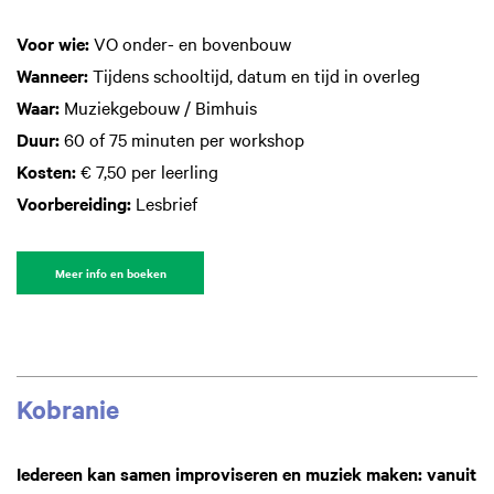
Voor wie:
VO onder- en bovenbouw
Wanneer:
Tijdens schooltijd, datum en tijd in overleg
Waar:
Muziekgebouw / Bimhuis
Duur:
60 of 75 minuten per workshop
Kosten:
€ 7,50 per leerling
Voorbereiding:
Lesbrief
Meer info en boeken
Kobranie
Iedereen kan samen improviseren en muziek maken: vanuit