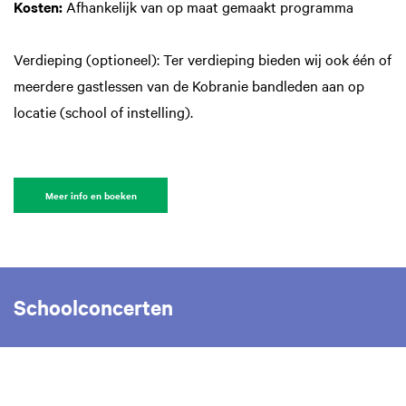
Kosten:
Afhankelijk van op maat gemaakt programma
Verdieping (optioneel): Ter verdieping bieden wij ook één of
meerdere gastlessen van de Kobranie bandleden aan op
locatie (school of instelling).
Meer info en boeken
Schoolconcerten