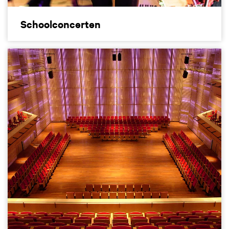
Schoolconcerten