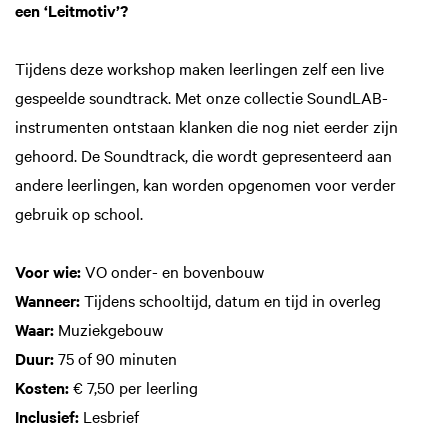
een ‘Leitmotiv’?
Tijdens deze workshop maken leerlingen zelf een live
gespeelde soundtrack. Met onze collectie SoundLAB-
instrumenten ontstaan klanken die nog niet eerder zijn
gehoord. De Soundtrack, die wordt gepresenteerd aan
andere leerlingen, kan worden opgenomen voor verder
gebruik op school.
Voor wie:
VO onder- en bovenbouw
Wanneer:
Tijdens schooltijd, datum en tijd in overleg
Waar:
Muziekgebouw
Duur:
75 of 90 minuten
Kosten:
€ 7,50 per leerling
Inclusief:
Lesbrief