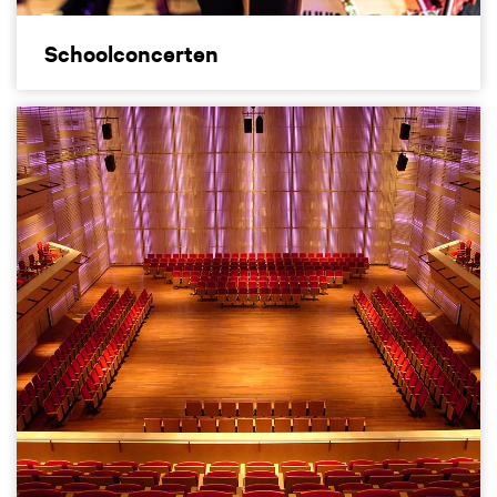
Schoolconcerten