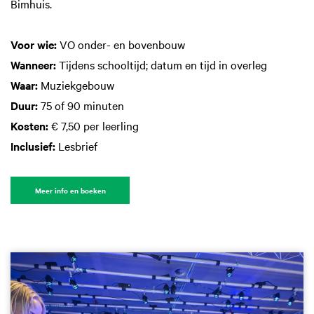
Bimhuis.
Voor wie:
VO onder- en bovenbouw
Wanneer:
Tijdens schooltijd; datum en tijd in overleg
Waar:
Muziekgebouw
Duur:
75 of 90 minuten
Kosten:
€ 7,50 per leerling
Inclusief:
Lesbrief
Meer info en boeken