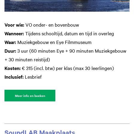
Voor wie:
VO onder- en bovenbouw
Wanneer:
Tijdens schooltijd, datum en tijd in overleg
Waar:
Muziekgebouw en Eye Filmmuseum
Duur:
3 uur (60 minuten Eye + 90 minuten Muziekgebouw
+ 30 minuten reistijd)
Kosten:
€ 315 (incl. btw) per klas (max 30 leerlingen)
Inclusief:
Lesbrief
Meer info en boeken
SoundLAB Maakplaats