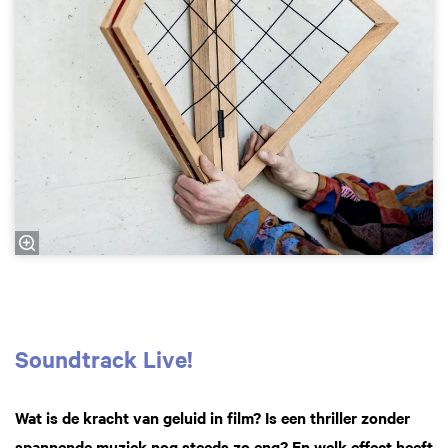
Soundtrack Live!
Wat is de kracht van geluid in film? Is een thriller zonder
spannende muziek nog steeds zo eng? En welk effect heeft