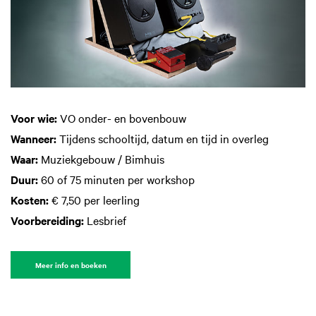
Voor wie:
VO onder- en bovenbouw
Wanneer:
Tijdens schooltijd, datum en tijd in overleg
Waar:
Muziekgebouw / Bimhuis
Duur:
60 of 75 minuten per workshop
Kosten:
€ 7,50 per leerling
Voorbereiding:
Lesbrief
Meer info en boeken