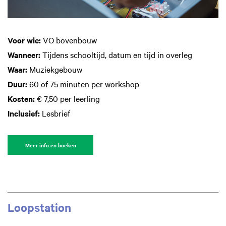
Voor wie:
VO bovenbouw
Wanneer:
Tijdens schooltijd, datum en tijd in overleg
Waar:
Muziekgebouw
Duur:
60 of 75 minuten per workshop
Kosten:
€ 7,50 per leerling
Inclusief:
Lesbrief
Meer info en boeken
Loopstation