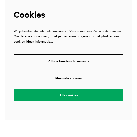
Cookies
We gebruiken diensten als Youtube en Vimeo voor video's en andere media.
Om deze te kunnen zien, moet je toestemming geven tot het plaatsen van
cookies.
Meer informatie…
Alleen functionele cookies
Minimale cookies
Alle cookies