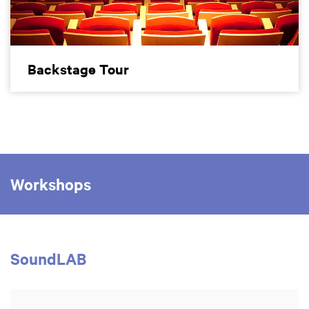
Backstage Tour
Workshops
SoundLAB