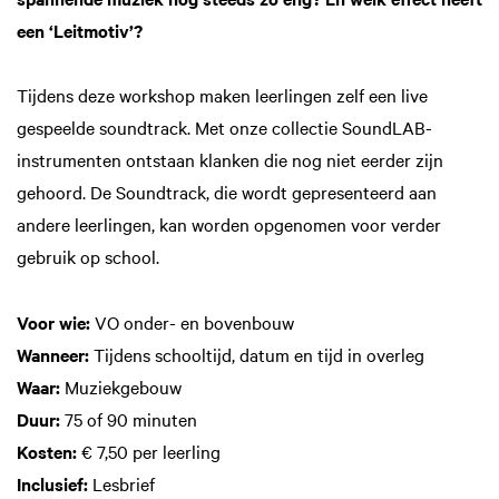
een ‘Leitmotiv’?
Tijdens deze workshop maken leerlingen zelf een live
gespeelde soundtrack. Met onze collectie SoundLAB-
instrumenten ontstaan klanken die nog niet eerder zijn
gehoord. De Soundtrack, die wordt gepresenteerd aan
andere leerlingen, kan worden opgenomen voor verder
gebruik op school.
Voor wie:
VO onder- en bovenbouw
Wanneer:
Tijdens schooltijd, datum en tijd in overleg
Waar:
Muziekgebouw
Duur:
75 of 90 minuten
Kosten:
€ 7,50 per leerling
Inclusief:
Lesbrief