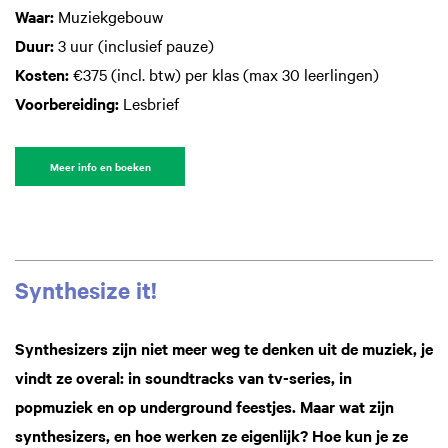
Waar:
Muziekgebouw
Duur:
3 uur (inclusief pauze)
Kosten:
€375 (incl. btw) per klas (max 30 leerlingen)
Voorbereiding:
Lesbrief
Meer info en boeken
Synthesize it!
Synthesizers zijn niet meer weg te denken uit de muziek, je
vindt ze overal: in soundtracks van tv-series, in
popmuziek en op underground feestjes. Maar wat zijn
synthesizers, en hoe werken ze eigenlijk? Hoe kun je ze