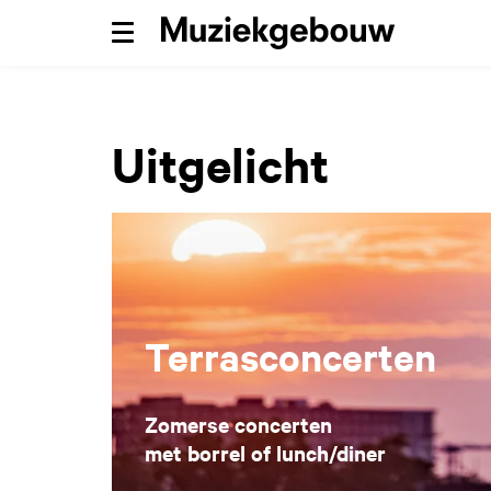
Menu
Uitgelicht
Terrasconcerten
Zomerse concerten
met borrel of lunch/diner