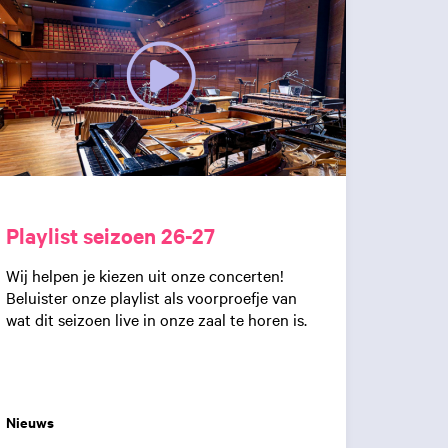
Playlist seizoen 26-27
Wij helpen je kiezen uit onze concerten!
Beluister onze playlist als voorproefje van
wat dit seizoen live in onze zaal te horen is.
Nieuws