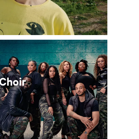
Choir