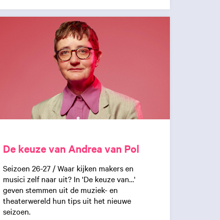
De keuze van Andrea van Pol
Seizoen 26-27 / Waar kijken makers en
musici zelf naar uit? In 'De keuze van…'
geven stemmen uit de muziek- en
theaterwereld hun tips uit het nieuwe
seizoen.