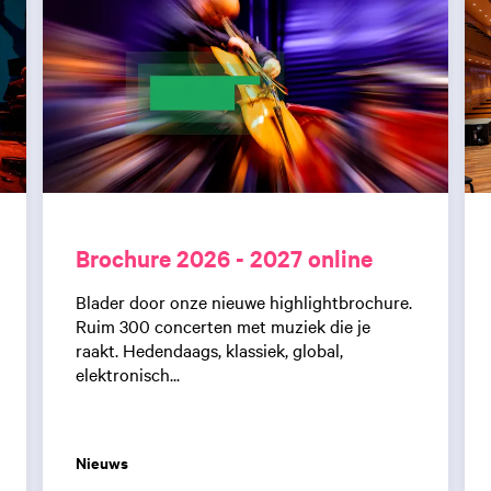
Brochure 2026 - 2027 online
Blader door onze nieuwe highlightbrochure.
Ruim 300 concerten met muziek die je
raakt. Hedendaags, klassiek, global,
elektronisch...
Nieuws