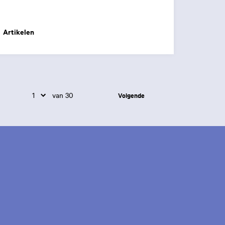
Artikelen
van 30
Volgende