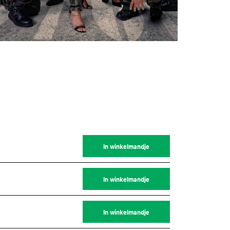
In winkelmandje
In winkelmandje
In winkelmandje