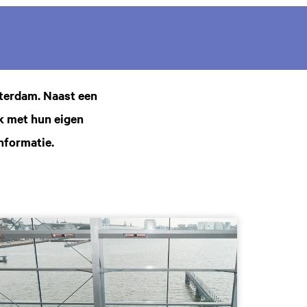
sterdam. Naast een
lk met hun eigen
nformatie.