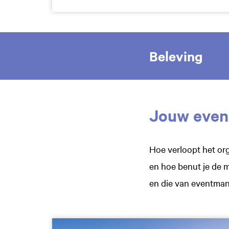
Beleving
Jouw even
Hoe verloopt het org
en hoe benut je de 
en die van eventman