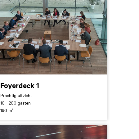
Foyerdeck 1
Prachtig uitzicht
10 - 200 gasten
2
190 m