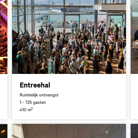
Entreehal
Ruimtelijk ontvangst
1 - 725 gasten
2
410 m