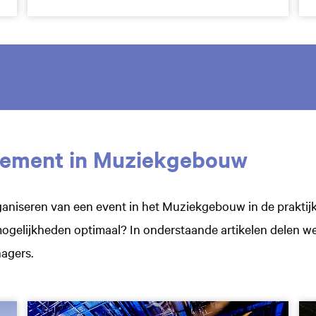
ement in Muziekgebouw
aniseren van een event in het Muziekgebouw in de praktijk?
mogelijkheden optimaal? In onderstaande artikelen delen w
agers.