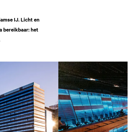
mse IJ. Licht en
a bereikbaar: het
.