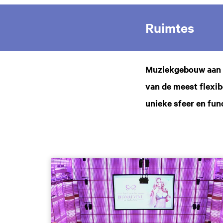
Ruimtes
Muziekgebouw aan '
van de meest flexib
unieke sfeer en fun