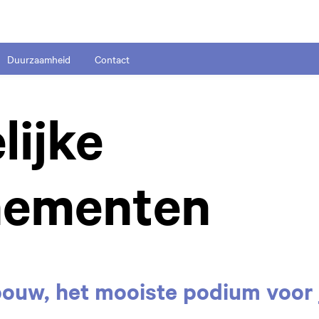
Duurzaamheid
Contact
lijke
nementen
ouw, het mooiste podium voor