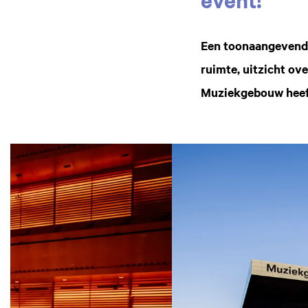
Een toonaangevend 
ruimte, uitzicht ov
Muziekgebouw heeft 
Overslaan