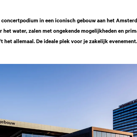
concertpodium in een iconisch gebouw aan het Amsterda
er het water, zalen met ongekende mogelijkheden en prim
het allemaal. De ideale plek voor je zakelijk evenement