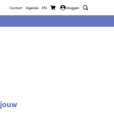
Contact
Agenda
EN
Inloggen
Inzoomen
 jouw