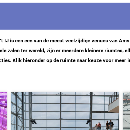
t IJ is een een van de meest veelzijdige venues van Am
ele zalen ter wereld, zijn er meerdere kleinere riumtes, e
cties. Klik hieronder op de ruimte naar keuze voor meer i