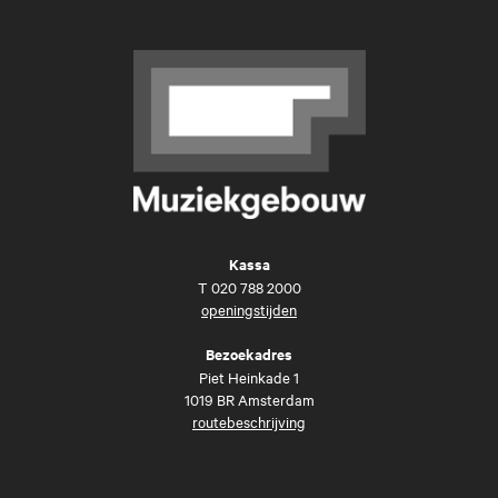
Kassa
T
020 788 2000
openingstijden
Bezoekadres
Piet Heinkade 1
1019 BR Amsterdam
routebeschrijving