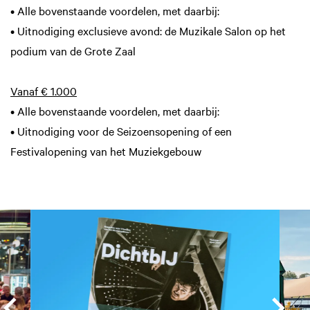
• Alle bovenstaande voordelen, met daarbij:
• Uitnodiging exclusieve avond: de Muzikale Salon op het
podium van de Grote Zaal
Vanaf € 1.000
• Alle bovenstaande voordelen, met daarbij:
• Uitnodiging voor de Seizoensopening of een
Festivalopening van het Muziekgebouw
Overslaan