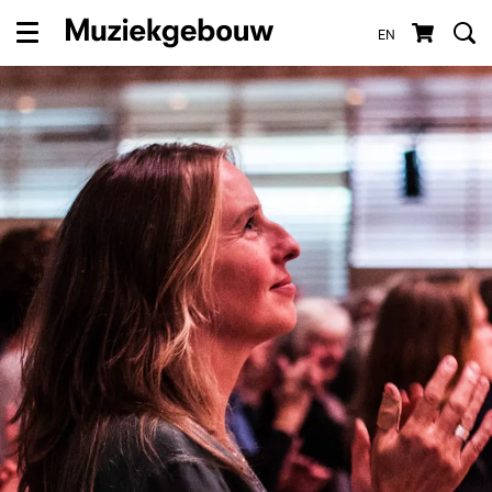
EN
Menu