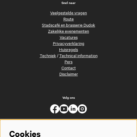
Snel naar
Veelgestelde vragen
Route
Stadscafé en brasserie Dudok
Zakelijke evenementen
Vacatures
Privacyverklaring
Huisregels
Techniek
/
Technical information
Pers
Contact
Disclaimer
Volg ons
Cookies