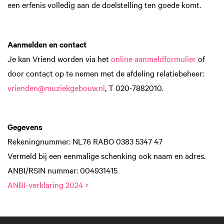
een erfenis volledig aan de doelstelling ten goede komt.
Aanmelden en contact
Je kan Vriend worden via het
online aanmeldformulier
of
door contact op te nemen met de afdeling relatiebeheer:
vrienden@muziekgebouw.nl
, T 020-7882010.
Gegevens
Rekeningnummer: NL76 RABO 0383 5347 47
Vermeld bij een eenmalige schenking ook naam en adres.
ANBI/RSIN nummer: 004931415
ANBI-verklaring 2024 >