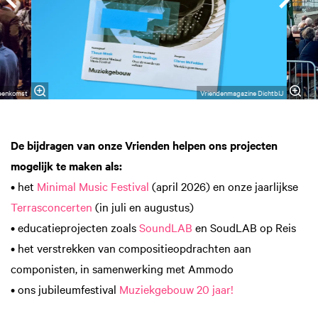
jeenkomst
Vriendenmagazine DichtbIJ
De bijdragen van onze Vrienden helpen ons projecten
mogelijk te maken als:
• het
Minimal Music Festival
(april 2026) en onze jaarlijkse
Terrasconcerten
(in juli en augustus)
• educatieprojecten zoals
SoundLAB
en SoudLAB op Reis
• het verstrekken van compositieopdrachten aan
componisten, in samenwerking met Ammodo
• ons jubileumfestival
Muziekgebouw 20 jaar!