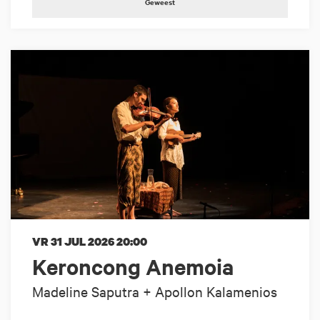
Geweest
VR 31 JUL 2026
20:00
Keroncong Anemoia
Madeline Saputra + Apollon Kalamenios