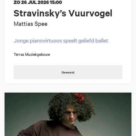
ZO 26 JUL 2026
15:00
Stravinsky’s Vuurvogel
Mattias Spee
Jonge pianovirtuoos speelt geliefd ballet
Terras Muziekgebouw
Geweest