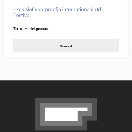
Exclusief voorproefje internationaal Ud
Festival
Terras Muziekgebouw
Geweest