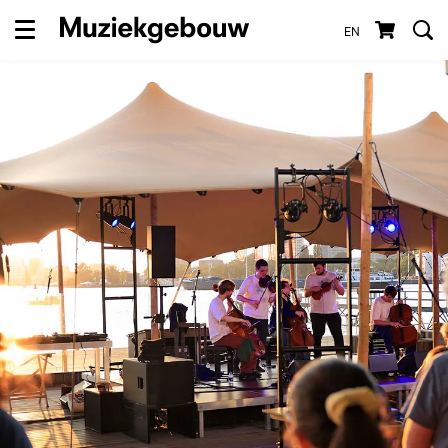
EN
Menu