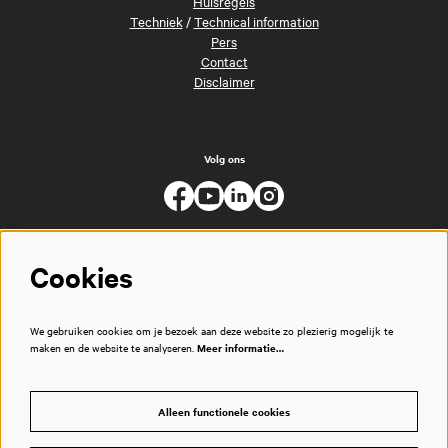
Huisregels
Techniek
/
Technical information
Pers
Contact
Disclaimer
Volg ons
Cookies
We gebruiken cookies om je bezoek aan deze website zo plezierig mogelijk te
maken en de website te analyseren.
Meer informatie…
Alleen functionele cookies