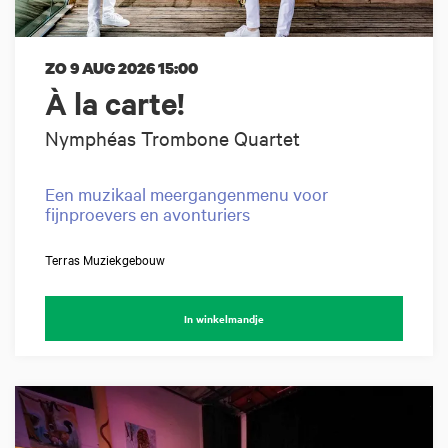
ZO 9 AUG 2026
15:00
À la carte!
Nymphéas Trombone Quartet
Een muzikaal meergangenmenu voor
fijnproevers en avonturiers
Terras Muziekgebouw
In winkelmandje