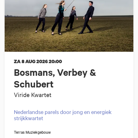
ZA 8 AUG 2026
20:00
Bosmans, Verbey &
Schubert
Viride Kwartet
Nederlandse parels door jong en energiek
strijkkwartet
Terras Muziekgebouw