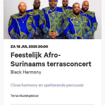
ZA 18 JUL 2026
20:00
Feestelijk Afro-
Surinaams terrasconcert
Black Harmony
Close harmony en spetterende percussie
Terras Muziekgebouw