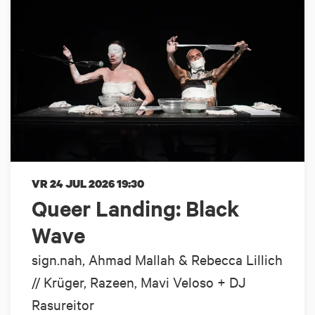
VR 24 JUL 2026
19:30
Queer Landing: Black
Wave
sign.nah, Ahmad Mallah & Rebecca Lillich
// Krüger, Razeen, Mavi Veloso + DJ
Rasureitor