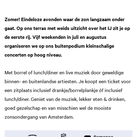
Zomer! Eindeloze avonden waar de zon langzaam onder
gaat. Op ons terras met weids uitzicht over het IJ zit je op
de eerste rij. Vijf weekenden in juli en augustus
organiseren we op ons buitenpodium kleinschalige
concerten op hoog niveau.
Met borrel of lunch/diner en live muziek door geweldige
binnen- en buitenlandse artiesten. Je koopt een ticket voor
een zitplaats inclusief drankje/borrelplankje óf inclusief
lunch/diner. Geniet van de muziek, lekker eten & drinken,
goed gezelschap en van misschien wel de mooiste
zonsondergang van Amsterdam.