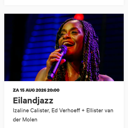
ZA 15 AUG 2026
20:00
Eilandjazz
Izaline Calister, Ed Verhoeff + Ellister van
der Molen