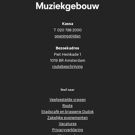
Kassa
T
020 788 2000
openingstijden
Bezoekadres
Piet Heinkade 1
1019 BR Amsterdam
routebeschrijving
Snel naar
Veelgestelde vragen
Route
Stadscafé en brasserie Dudok
Zakelijke evenementen
Vacatures
Privacyverklaring