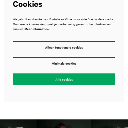
Cookies
We gebruiken diensten als Youtube en Vimeo voor video's en andere media.
Om deze te kunnen zien, moet je toestemming geven tot het plaatsen van
cookies.
Meer informatie…
Alleen functionele cookies
Minimale cookies
Alle cookies
Overslaan