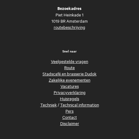
Bezoekadres
Piet Heinkade 1
1019 BR Amsterdam
routebeschrijving
Snel naar
Veelgestelde vragen
Route
Stadscafé en brasserie Dudok
Zakelijke evenementen
Vacatures
Privacyverklaring
Huisregels
Techniek
/
Technical information
Pers
Contact
Disclaimer