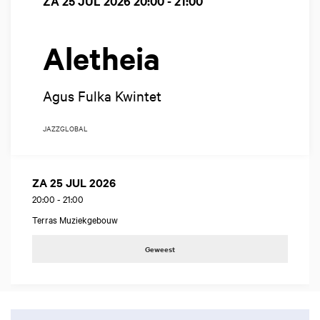
ZA 25 JUL 2026
20:00 - 21:00
Aletheia
Agus Fulka Kwintet
JAZZ
GLOBAL
ZA 25 JUL 2026
20:00
-
21:00
Terras Muziekgebouw
Geweest