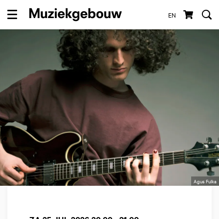
EN
Menu
Agus Fulka