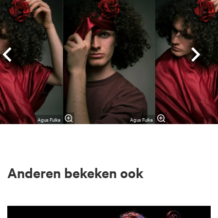
Agus Fulka
Agus Fulka
Anderen bekeken ook
Overslaan