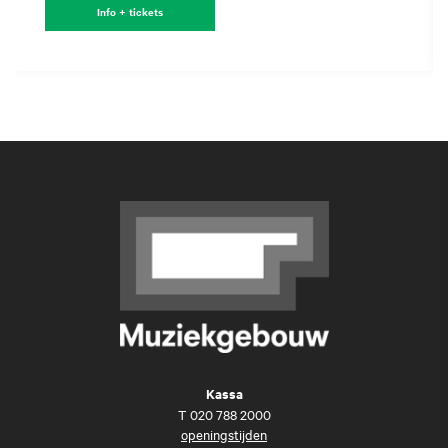
Info + tickets
Kassa
T
020 788 2000
openingstijden