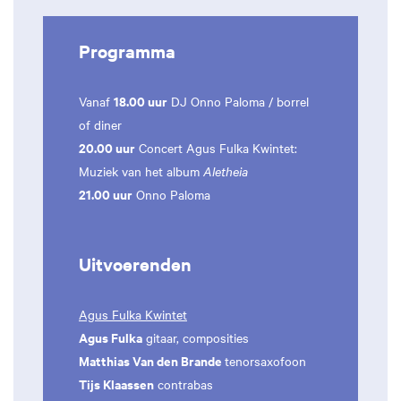
Programma
18.00 uur
Vanaf
DJ Onno Paloma / borrel
of diner
20.00 uur
Concert Agus Fulka Kwintet:
Muziek van het album
Aletheia
21.00 uur
Onno Paloma
Uitvoerenden
Agus Fulka Kwintet
Agus Fulka
gitaar, composities
Matthias Van den Brande
tenorsaxofoon
Tijs Klaassen
contrabas