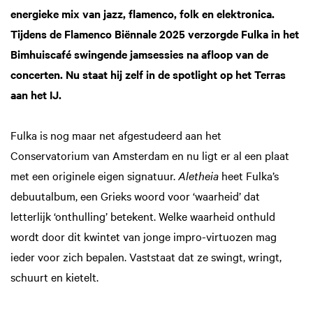
energieke mix van jazz, flamenco, folk en elektronica.
Tijdens de Flamenco Biënnale 2025 verzorgde Fulka in het
Bimhuiscafé swingende jamsessies na afloop van de
concerten. Nu staat hij zelf in de spotlight op het Terras
aan het IJ.
Fulka is nog maar net afgestudeerd aan het
Conservatorium van Amsterdam en nu ligt er al een plaat
met een originele eigen signatuur.
Aletheia
heet Fulka’s
debuutalbum, een Grieks woord voor ‘waarheid’ dat
letterlijk ‘onthulling’ betekent. Welke waarheid onthuld
wordt door dit kwintet van jonge impro-virtuozen mag
ieder voor zich bepalen. Vaststaat dat ze swingt, wringt,
schuurt en kietelt.