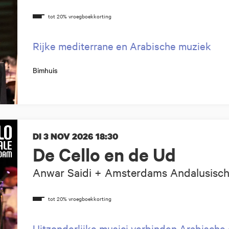
Rijke mediterrane en Arabische muziek
Bimhuis
DI 3 NOV 2026
18:30
De Cello en de Ud
Anwar Saidi + Amsterdams Andalusisch
Uitzonderlijke musici verbinden Arabische 