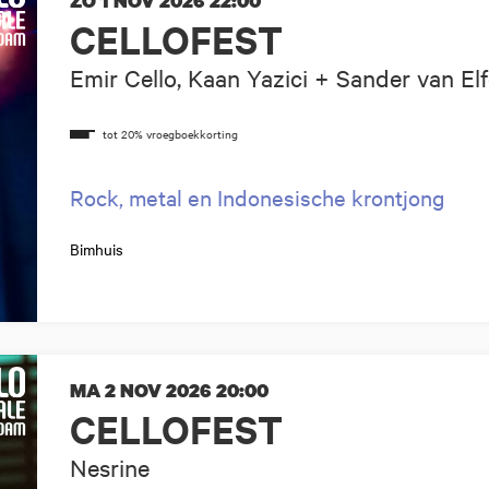
ZO 1 NOV 2026
22:00
CELLOFEST
Emir Cello, Kaan Yazici + Sander van El
Rock, metal en Indonesische krontjong
Bimhuis
MA 2 NOV 2026
20:00
CELLOFEST
Nesrine