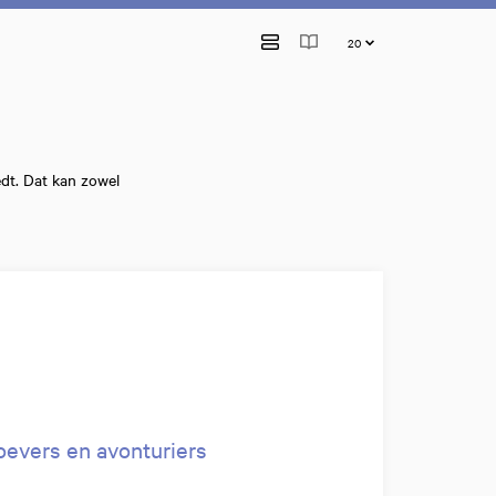
iedt. Dat kan zowel
evers en avonturiers