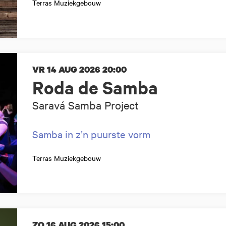
Terras Muziekgebouw
VR 14 AUG 2026
20:00
Roda de Samba
Saravá Samba Project
Samba in z’n puurste vorm
Terras Muziekgebouw
ZO 16 AUG 2026
15:00