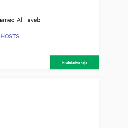
amed Al Tayeb
 GHOSTS
In winkelmandje