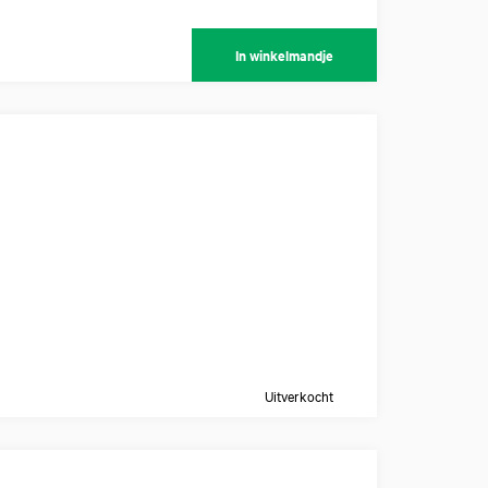
In winkelmandje
Uitverkocht