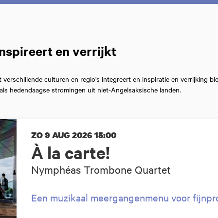
nspireert en verrijkt
 verschillende culturen en regio's integreert en inspiratie en verrijking b
n als hedendaagse stromingen uit niet-Angelsaksische landen.
ZO 9 AUG 2026
15:00
À la carte!
Nymphéas Trombone Quartet
Een muzikaal meergangenmenu voor fijnpro