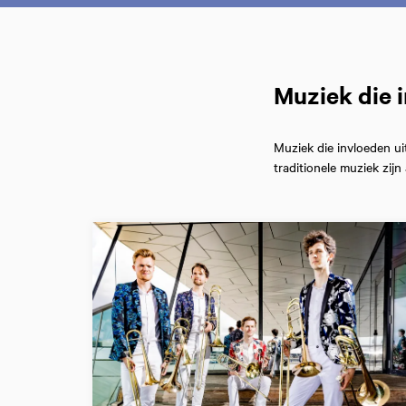
Muziek die i
Muziek die invloeden uit
traditionele muziek zij