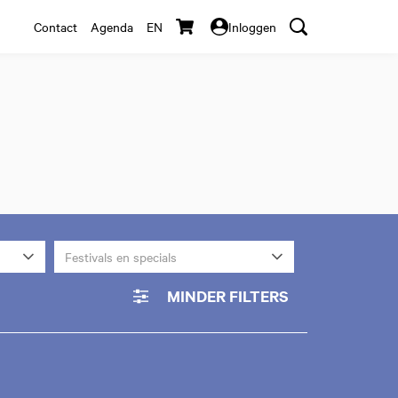
Contact
Agenda
EN
Inloggen
Festivals en specials
MINDER FILTERS