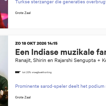
Turkse sterzanger die generaties overbru
Grote Zaal
ZO 18 OKT 2026
14:15
Een Indiase muzikale fa
Ranajit, Shirin en Rajarshi Sengupta + 
Prominente sarod-speler deelt het podium
Grote Zaal