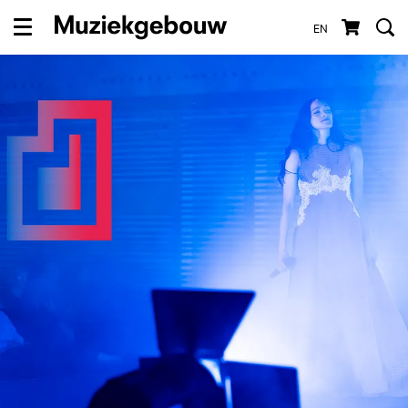
EN
Menu