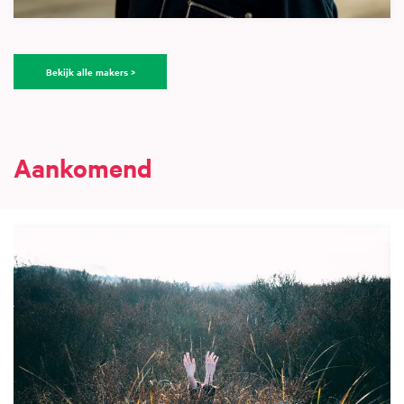
Bekijk alle makers >
Aankomend
Overslaan