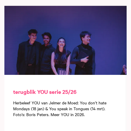
Overslaan
terugblik YOU serie 25/26
Herbeleef YOU van Jelmer de Moed: You don’t hate
Mondays (18 jan) & You speak in Tongues (14 mrt).
Foto’s: Boris Peters. Meer YOU in 2026.