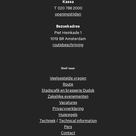
Kassa
T
020 788 2000
openingstijden
Bezoekadres
Piet Heinkade 1
1019 BR Amsterdam
routebeschrijving
Snel naar
Veelgestelde vragen
Route
Stadscafé en brasserie Dudok
Zakelijke evenementen
Vacatures
Privacyverklaring
Huisregels
Techniek
/
Technical information
Pers
Contact