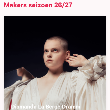
Makers seizoen 26/27
Diamanda La Berge Dramm