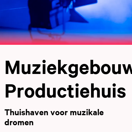
Muziekgebou
Productiehuis
Thuishaven voor muzikale
dromen