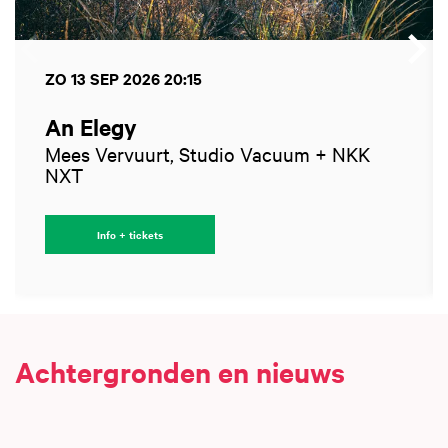
ZO 13 SEP 2026
20:15
An Elegy
Mees Vervuurt, Studio Vacuum + NKK
NXT
Info + tickets
Achtergronden en nieuws