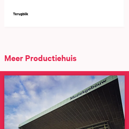
Terugblik
Meer Productiehuis