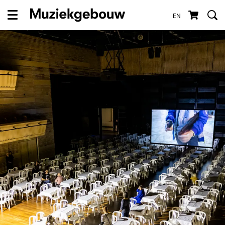
EN
Menu