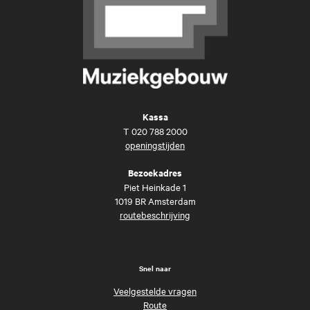
Kassa
T
020 788 2000
openingstijden
Bezoekadres
Piet Heinkade 1
1019 BR Amsterdam
routebeschrijving
Snel naar
Veelgestelde vragen
Route