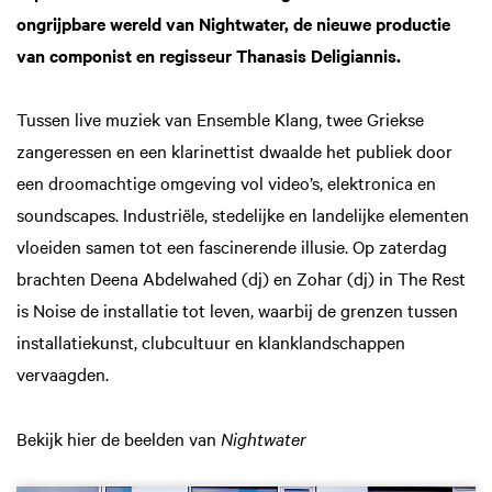
ongrijpbare wereld van Nightwater, de nieuwe productie
van componist en regisseur Thanasis Deligiannis.
Tussen live muziek van Ensemble Klang, twee Griekse
zangeressen en een klarinettist dwaalde het publiek door
een droomachtige omgeving vol video’s, elektronica en
soundscapes. Industriële, stedelijke en landelijke elementen
vloeiden samen tot een fascinerende illusie. Op zaterdag
brachten Deena Abdelwahed (dj) en Zohar (dj) in The Rest
is Noise de installatie tot leven, waarbij de grenzen tussen
installatiekunst, clubcultuur en klanklandschappen
vervaagden.
Bekijk hier de beelden van
Nightwater