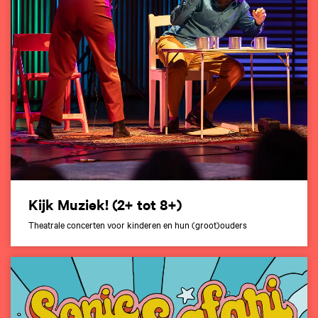
Kijk Muziek! (2+ tot 8+)
Theatrale concerten voor kinderen en hun (groot)ouders