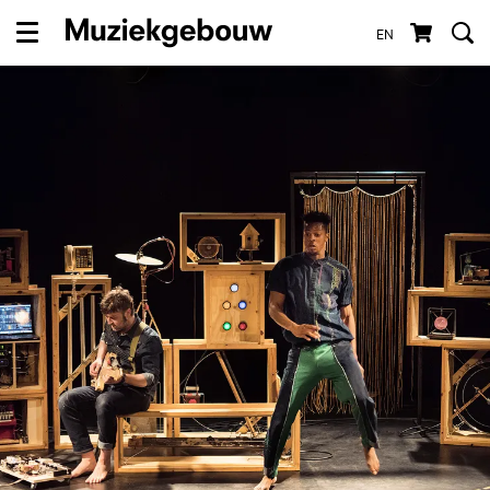
EN
Menu