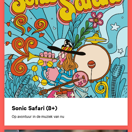
Sonic Safari (8+)
Op avontuur in de muziek van nu