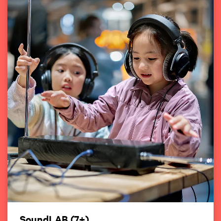
SoundLAB (7+)