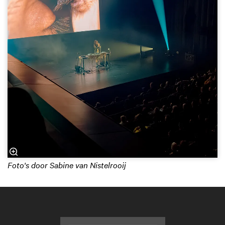
Foto's door Sabine van Nistelrooij