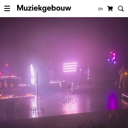
EN
Menu