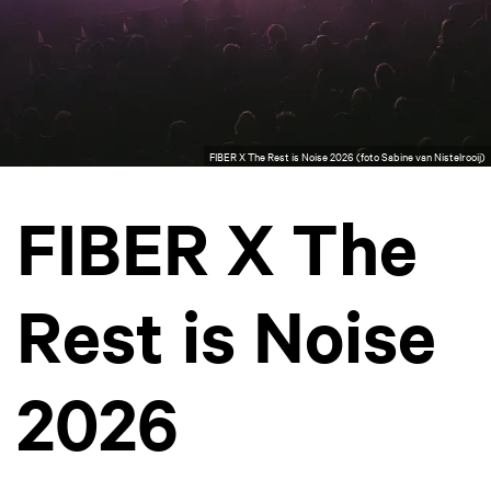
FIBER X The Rest is Noise 2026 (foto Sabine van Nistelrooij)
FIBER X The
Rest is Noise
2026