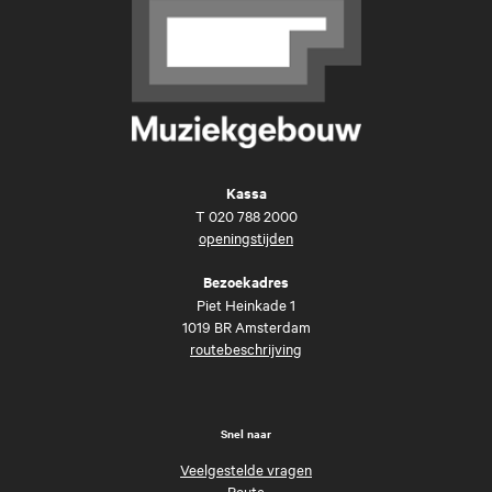
Kassa
T
020 788 2000
openingstijden
Bezoekadres
Piet Heinkade 1
1019 BR Amsterdam
routebeschrijving
Snel naar
Veelgestelde vragen
Route