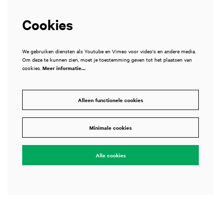
Cookies
We gebruiken diensten als Youtube en Vimeo voor video's en andere media.
Om deze te kunnen zien, moet je toestemming geven tot het plaatsen van
cookies.
Meer informatie…
Alleen functionele cookies
Minimale cookies
Alle cookies