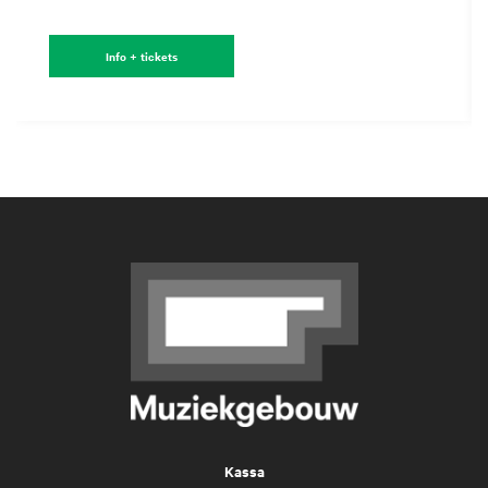
Info + tickets
Kassa