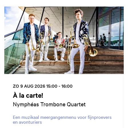
Overslaan
ZO 9 AUG 2026
15:00 - 16:00
À la carte!
Nymphéas Trombone Quartet
Een muzikaal meergangenmenu voor fijnproevers
en avonturiers