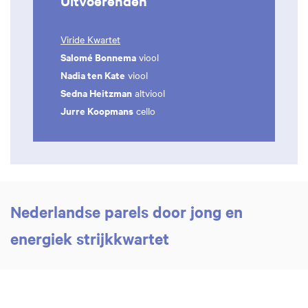
Uitvoerenden
Viride Kwartet
Salomé Bonnema
viool
Nadia ten Kate
viool
Sedna Heitzman
altviool
Jurre Koopmans
cello
Nederlandse parels door jong en
energiek strijkkwartet