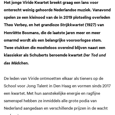
Het jonge Viride Kwartet breekt graag een lans voor
onterecht weinig gehoorde Nederlandse muziek. Vanavond
spelen ze een kleinood van de in 2019 plotseling overleden
Theo Verbey, en het grandioze
(1927) van
Strijkkwartet
Henriëtte Bosmans, die de laatste jaren meer en meer
omarmd wordt als een belangrijke vooroorlogse stem.
Twee stukken die moeiteloos overeind blijven naast een
klassieker als Schuberts beroemde kwartet
Der Tod und
.
das Mädchen
De leden van Viride ontmoetten elkaar als tieners op de
School voor Jong Talent in Den Haag en vormen sinds 2017
een kwartet. Met hun aanstekelijke energie en ragfijne
samenspel hebben ze inmiddels alle grote podia van
Nederland aangedaan en verschillende prijzen in de wacht