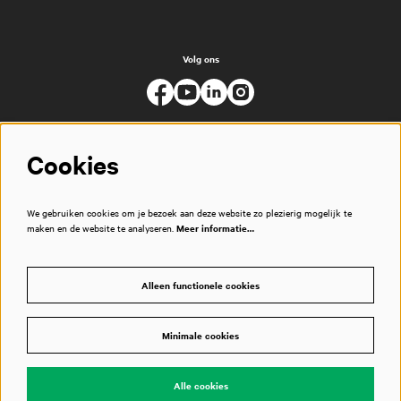
Volg ons
Cookies
We gebruiken cookies om je bezoek aan deze website zo plezierig mogelijk te
maken en de website te analyseren.
Meer informatie…
Alleen functionele cookies
Minimale cookies
© Muziekgebouw
Alle cookies
Powered by
CultureSuite