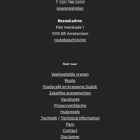
T
020 788 2000
openingstijden
Bezoekadres
Piet Heinkade 1
1019 BR Amsterdam
routebeschrijving
Snel naar
Veelgestelde vragen
Route
Stadscafé en brasserie Dudok
Zakelijke evenementen
Vacatures
Privacyverklaring
Huisregels
Techniek
/
Technical information
Pers
Contact
Disclaimer