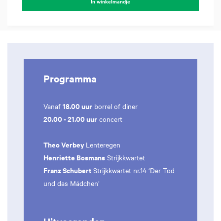
In winkelmandje
Programma
18.00 uur
Vanaf
borrel of diner
20.00 - 21.00 uur
concert
Theo Verbey
Lenteregen
Henriette Bosmans
Strijkkwartet
Franz Schubert
Strijkkwartet nr.14 ‘Der Tod
und das Mädchen‘