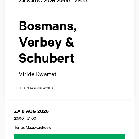
ZA 8 AUG 2026
20:00 - 21:00
Bosmans,
Verbey &
Schubert
Viride Kwartet
HEDENDAAGS
KLASSIEK
ZA 8 AUG 2026
20:00
-
21:00
Terras Muziekgebouw