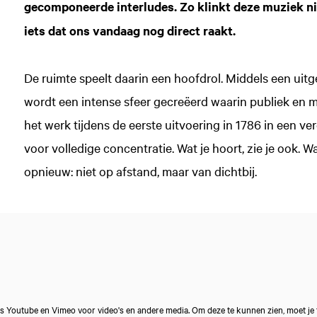
gecomponeerde interludes. Zo klinkt deze muziek niet
iets dat ons vandaag nog direct raakt.
De ruimte speelt daarin een hoofdrol. Middels een uit
wordt een intense sfeer gecreëerd waarin publiek en mu
het werk tijdens de eerste uitvoering in 1786 in een ve
voor volledige concentratie. Wat je hoort, zie je ook. Wa
opnieuw: niet op afstand, maar van dichtbij.
s Youtube en Vimeo voor video's en andere media. Om deze te kunnen zien, moet je