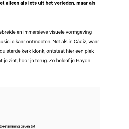
 alleen als iets uit het verleden, maar als
gebreide en immersieve visuele vormgeving
sici elkaar ontmoeten. Net als in Cádiz, waar
rduisterde kerk klonk, ontstaat hier een plek
t je ziet, hoor je terug. Zo beleef je Haydn
 toestemming geven tot