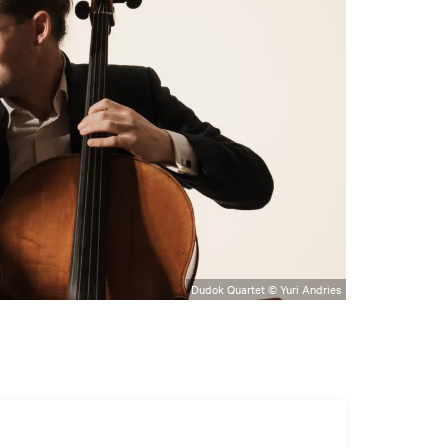
Dudok Quartet © Yuri Andries