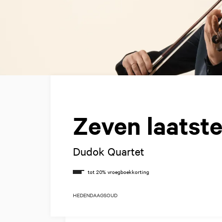
Zeven laatst
Dudok Quartet
HEDENDAAGS
OUD