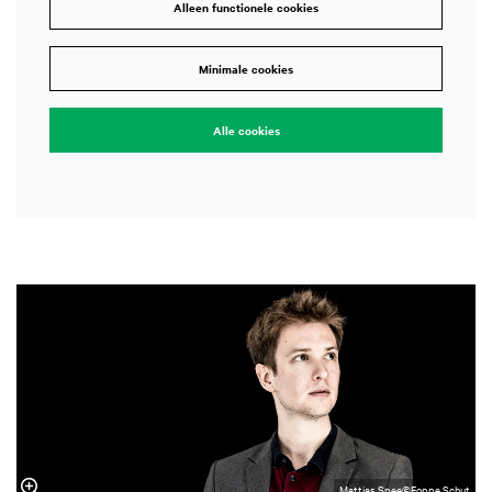
Alleen functionele cookies
Minimale cookies
Alle cookies
Mattias Spee©Foppe Schut