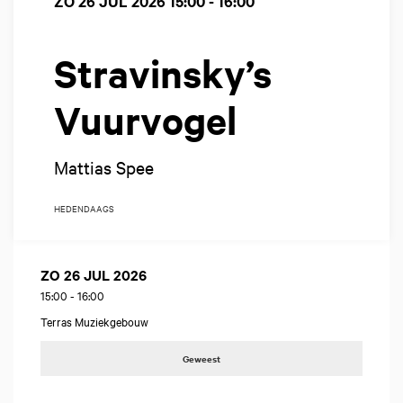
ZO 26 JUL 2026
15:00 - 16:00
Stravinsky’s
Vuurvogel
Mattias Spee
HEDENDAAGS
ZO 26 JUL 2026
15:00
-
16:00
Terras Muziekgebouw
Geweest