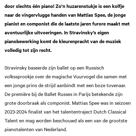
door slechts één piano! Zo’n huzarenstukje is een kolfje
naar de vingervlugge handen van Mattias Spee, de jonge
pianist en componist die de laatste jaren furore maakt met
avontuurlijke uitvoeringen. In Stravinsky’s eigen
pianobewerking komt de kleurenpracht van de muziek
volledig tot zijn recht.
Stravinsky baseerde zijn ballet op een Russisch
volkssprookje over de magische Vuurvogel die samen met
een jonge prins de strijd aanbindt met een boze tovenaar.
De première bij de Ballet Russes in Parijs betekende zijn
grote doorbraak als componist. Mattias Spee was in seizoen
2023-2024 finalist van het talententraject Dutch Classical
Talent en mag worden beschouwd als een van de grootste
pianotalenten van Nederland.