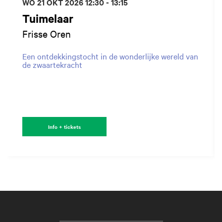
WO 21 OKT 2026
12:30 - 13:15
Tuimelaar
Frisse Oren
Een ontdekkingstocht in de wonderlijke wereld van
de zwaartekracht
Info + tickets