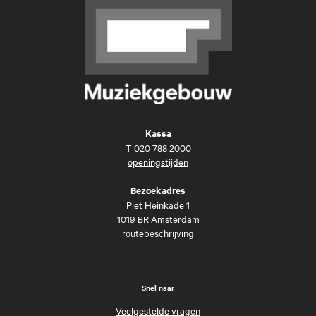
Kassa
T
020 788 2000
openingstijden
Bezoekadres
Piet Heinkade 1
1019 BR Amsterdam
routebeschrijving
Snel naar
Veelgestelde vragen