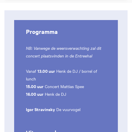
Programma
NB: Vanwege de weersverwachting zal dit
concert plaatsvinden in de Entreehal
13.00 uur
Vanaf
Henk de DJ / borrel of
lunch
15.00 uur
Concert Mattias Spee
16.00 uur
Henk de DJ
Igor Stravinsky
De vuurvogel