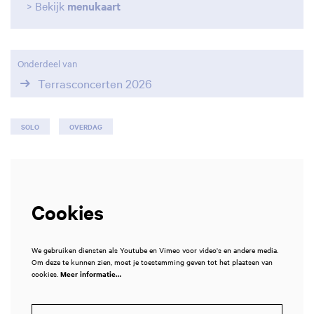
> Bekijk
menukaart
Onderdeel van
Terrasconcerten 2026
SOLO
OVERDAG
Cookies
We gebruiken diensten als Youtube en Vimeo voor video's en andere media.
Om deze te kunnen zien, moet je toestemming geven tot het plaatsen van
cookies.
Meer informatie…