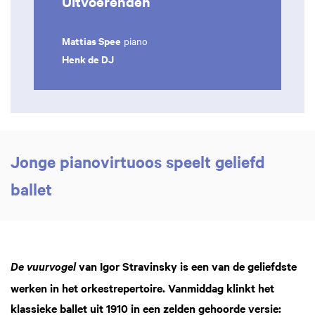
Uitvoerenden
Mattias Spee
piano
Henk de DJ
Jonge pianovirtuoos speelt geliefd
ballet
van Igor Stravinsky is een van de geliefdste
De vuurvogel
werken in het orkestrepertoire. Vanmiddag klinkt het
klassieke ballet uit 1910 in een zelden gehoorde versie: