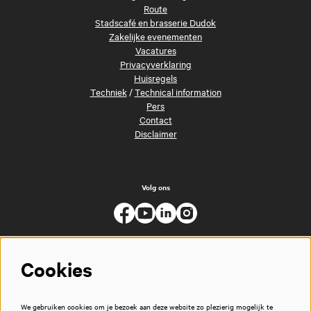
Route
Stadscafé en brasserie Dudok
Zakelijke evenementen
Vacatures
Privacyverklaring
Huisregels
Techniek
/
Technical information
Pers
Contact
Disclaimer
Volg ons
Cookies
We gebruiken cookies om je bezoek aan deze website zo plezierig mogelijk te