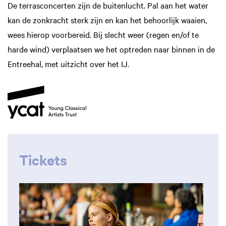
De terrasconcerten zijn de buitenlucht. Pal aan het water
kan de zonkracht sterk zijn en kan het behoorlijk waaien,
wees hierop voorbereid. Bij slecht weer (regen en/of te
harde wind) verplaatsen we het optreden naar binnen in de
Entreehal, met uitzicht over het IJ.
Tickets