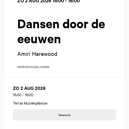
ZO 2 AUG 2026
15:00 - 16:00
Dansen door de
eeuwen
Amiri Harewood
HEDENDAAGS
KLASSIEK
ZO 2 AUG 2026
15:00
-
16:00
Terras Muziekgebouw
Geweest