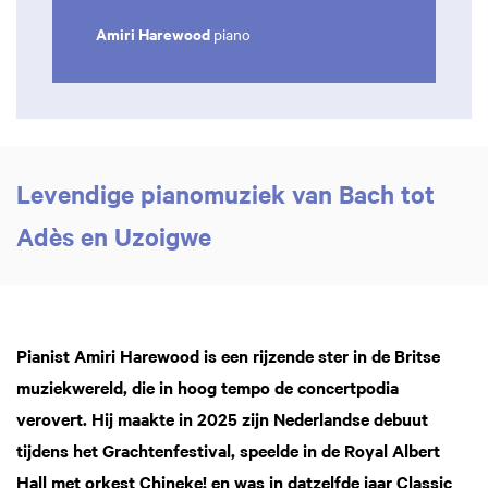
Amiri Harewood
piano
Levendige pianomuziek van Bach tot
Adès en Uzoigwe
Pianist Amiri Harewood is een rijzende ster in de Britse
muziekwereld, die in hoog tempo de concertpodia
verovert. Hij maakte in 2025 zijn Nederlandse debuut
tijdens het Grachtenfestival, speelde in de Royal Albert
Hall met orkest Chineke! en was in datzelfde jaar Classic