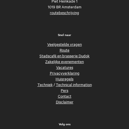
Piet Heinkade 1
1019 BR Amsterdam
routebeschrijving
Snel naar
Veelgestelde vragen
Route
Stadscafé en brasserie Dudok
Zakelijke evenementen
Vacatures
Privacyverklaring
Huisregels
Techniek
/
Technical information
Pers
Contact
Disclaimer
Volg ons