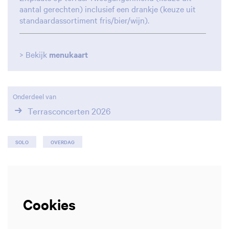
aantal gerechten) inclusief een drankje (keuze uit
standaardassortiment fris/bier/wijn).
Inzoomen
I
> Bekijk
menukaart
Onderdeel van
Terrasconcerten 2026
SOLO
OVERDAG
Cookies