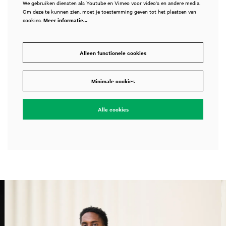
We gebruiken diensten als Youtube en Vimeo voor video's en andere media.
Om deze te kunnen zien, moet je toestemming geven tot het plaatsen van
cookies.
Meer informatie…
Alleen functionele cookies
Minimale cookies
Alle cookies
Overslaan