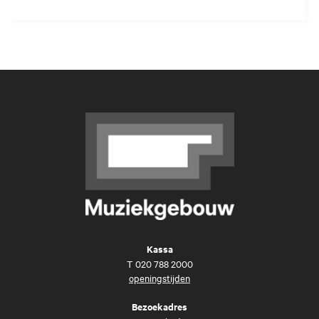
Kassa
T
020 788 2000
openingstijden
Bezoekadres