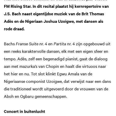
FM Rising Star. In dit recital plaatst hij kernrepertoire van
J.S. Bach naast eigentijdse muziek van de Brit Thomas
Adès en de Nigeriaan Joshua Uzoigwe, met dansen als
rode draad.
Bachs
Franse Suite nr. 4
en
Partita nr. 4
zijn opgebouwd uit
een reeks karaktervolle dansen, elk met een eigen sfeer en
tempo. Adès, zelf een begenadigd pianist, gaat de dialoog
aan met mazurka’s van Chopin en haalt die virtuoos naar
het hier en nu. Tot slot klinkt Egwu Amala van de
Nigeriaanse componist Uzoigwe, dat verwijst naar een dans
die traditioneel wordt uitgevoerd door de vrouwen van de
Aboh en Ogbaru gemeenschappen.
Concert in buitenlucht