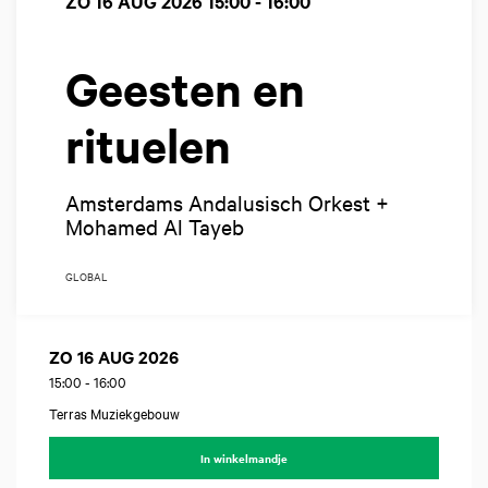
ZO 16 AUG 2026
15:00 - 16:00
Geesten en
rituelen
Amsterdams Andalusisch Orkest +
Mohamed Al Tayeb
GLOBAL
ZO 16 AUG 2026
15:00
-
16:00
Terras Muziekgebouw
In winkelmandje