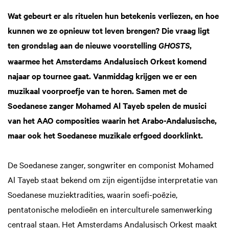
Wat gebeurt er als rituelen hun betekenis verliezen, en hoe
kunnen we ze opnieuw tot leven brengen? Die vraag ligt
ten grondslag aan de nieuwe voorstelling
,
GHOSTS
waarmee het Amsterdams Andalusisch Orkest komend
najaar op tournee gaat. Vanmiddag krijgen we er een
muzikaal voorproefje van te horen. Samen met de
Soedanese zanger Mohamed Al Tayeb spelen de musici
van het AAO composities waarin het Arabo-Andalusische,
maar ook het Soedanese muzikale erfgoed doorklinkt.
De Soedanese zanger, songwriter en componist Mohamed
Al Tayeb staat bekend om zijn eigentijdse interpretatie van
Soedanese muziektradities, waarin soefi-poëzie,
pentatonische melodieën en interculturele samenwerking
centraal staan. Het Amsterdams Andalusisch Orkest maakt