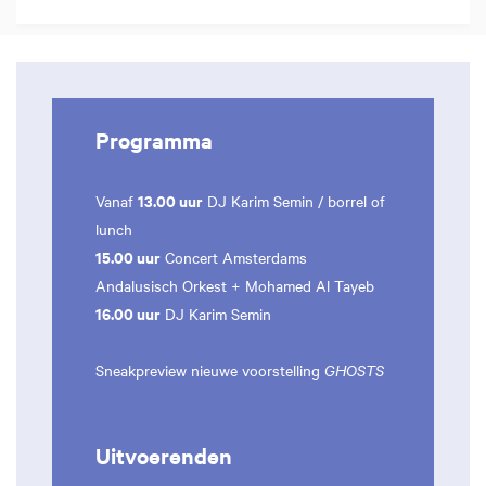
Programma
13.00 uur
Vanaf
DJ Karim Semin / borrel of
lunch
15.00 uur
Concert Amsterdams
Andalusisch Orkest + Mohamed Al Tayeb
16.00 uur
DJ Karim Semin
Sneakpreview nieuwe voorstelling
GHOSTS
Uitvoerenden