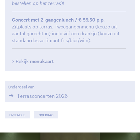
bestellen op het terras)!
Concert met 2-gangenlunch / € 59,50 p.p.
Zitplaats op terras. Tweegangenmenu (keuze uit
aantal gerechten) inclusief een drankje (keuze uit
standaardassortiment fris/bier/wijn).
> Bekijk
menukaart
Onderdeel van
Terrasconcerten 2026
ENSEMBLE
OVERDAG
Overslaan