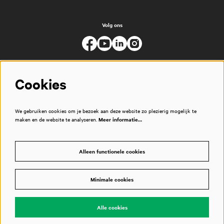
Volg ons
Cookies
We gebruiken cookies om je bezoek aan deze website zo plezierig mogelijk te
maken en de website te analyseren.
Meer informatie…
Alleen functionele cookies
Minimale cookies
© Muziekgebouw
Alle cookies
Powered by
CultureSuite