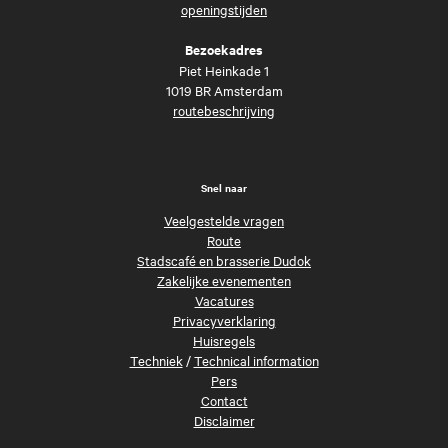
openingstijden
Bezoekadres
Piet Heinkade 1
1019 BR Amsterdam
routebeschrijving
Snel naar
Veelgestelde vragen
Route
Stadscafé en brasserie Dudok
Zakelijke evenementen
Vacatures
Privacyverklaring
Huisregels
Techniek
/
Technical information
Pers
Contact
Disclaimer