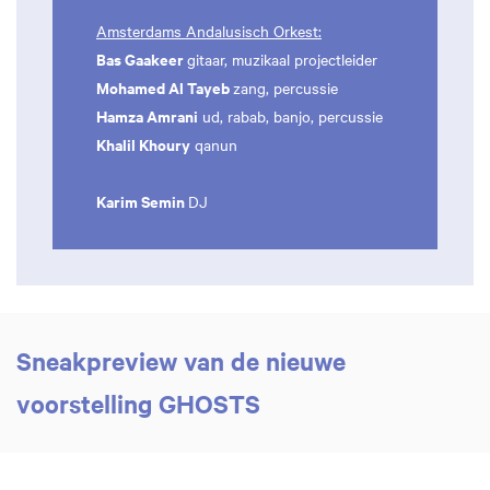
Amsterdams Andalusisch Orkest:
Bas Gaakeer
gitaar, muzikaal projectleider
Mohamed Al Tayeb
zang, percussie
Hamza Amrani
ud, rabab, banjo, percussie
Khalil Khoury
qanun
Karim Semin
DJ
Sneakpreview van de nieuwe
voorstelling GHOSTS