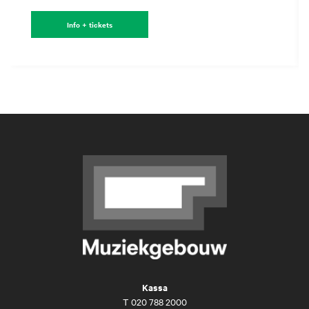
Info + tickets
Kassa
T
020 788 2000