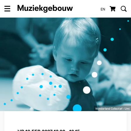
EN
Menu
Wonderland Collectief - Umi