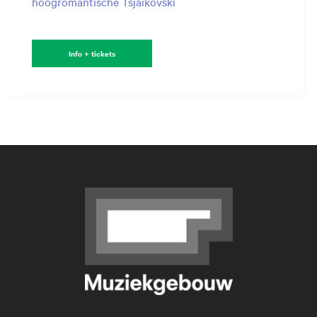
hoogromantische Tsjaikovski
Info + tickets