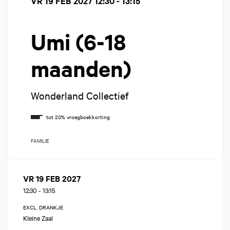
VR 19 FEB 2027
12:30 - 13:15
Umi (6-18
maanden)
Wonderland Collectief
FAMILIE
VR 19 FEB 2027
12:30
-
13:15
EXCL. DRANKJE
Kleine Zaal