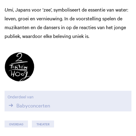
Umi
, Japans voor ‘zee’, symboliseert de essentie van water:
leven, groei en vernieuwing. In de voorstelling spelen de
muzikanten en de dansers in op de reacties van het jonge
publiek, waardoor elke beleving uniek is.
Onderdeel van
Babyconcerten
OVERDAG
THEATER