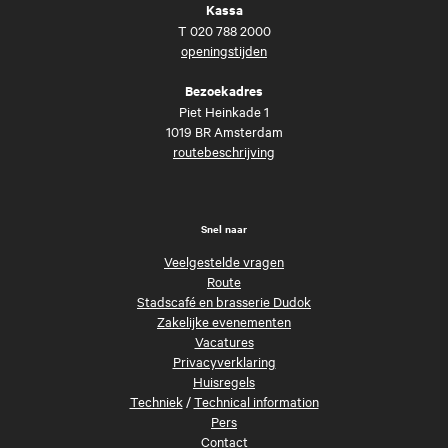
Kassa
T
020 788 2000
openingstijden
Bezoekadres
Piet Heinkade 1
1019 BR Amsterdam
routebeschrijving
Snel naar
Veelgestelde vragen
Route
Stadscafé en brasserie Dudok
Zakelijke evenementen
Vacatures
Privacyverklaring
Huisregels
Techniek
/
Technical information
Pers
Contact