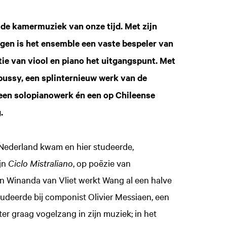
de kamermuziek van onze tijd. Met zijn
gen is het ensemble een vaste bespeler van
ie van viool en piano het uitgangspunt. Met
ussy, een splinternieuw werk van de
een solopianowerk én een op Chileense
.
ar Nederland kwam en hier studeerde,
jn
Ciclo Mistraliano
, op poëzie van
n Winanda van Vliet werkt Wang al een halve
deerde bij componist Olivier Messiaen, een
er graag vogelzang in zijn muziek; in het