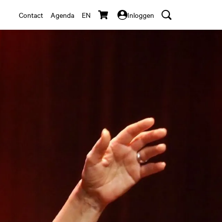
Contact
Agenda
EN
Inloggen