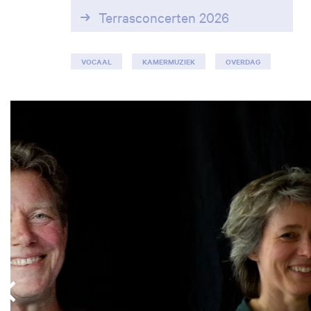
Terrasconcerten 2026
VOCAAL
KAMERMUZIEK
OVERDAG
Overslaan