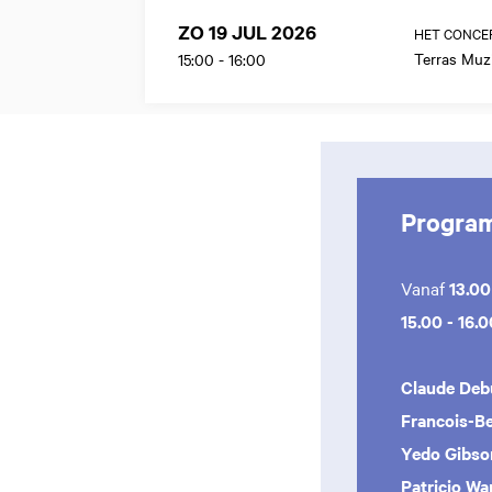
ZO 19 JUL 2026
HET CONCER
Terras Mu
15:00
-
16:00
Progra
Vanaf
13.00
15.00 - 16.
Claude Deb
Francois-B
Yedo Gibso
Patricio Wa