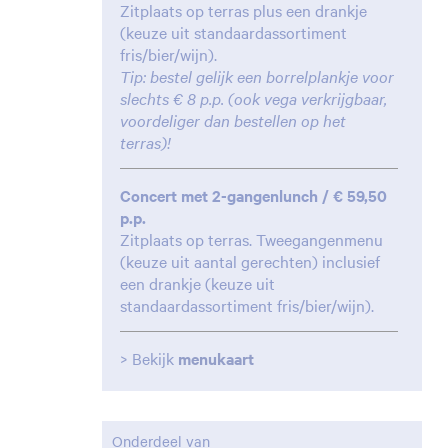
Zitplaats op terras plus een drankje
(keuze uit standaardassortiment
fris/bier/wijn).
Tip: bestel gelijk een borrelplankje voor
slechts € 8 p.p. (ook vega verkrijgbaar,
voordeliger dan bestellen op het
Inzoomen
terras)!
Concert met 2-gangenlunch / € 59,50
p.p.
Zitplaats op terras. Tweegangenmenu
(keuze uit aantal gerechten) inclusief
een drankje (keuze uit
standaardassortiment fris/bier/wijn).
> Bekijk
menukaart
Onderdeel van