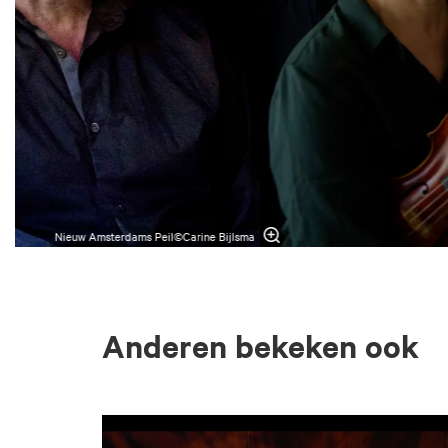
Nieuw Amsterdams Peil©Carine Bijlsma
Anderen bekeken ook
Overslaan