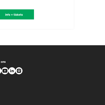
Info + tickets
 ons