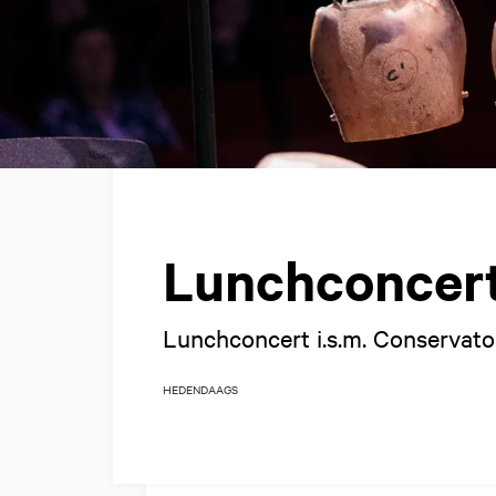
Lunchconcer
Lunchconcert i.s.m. Conserva
HEDENDAAGS