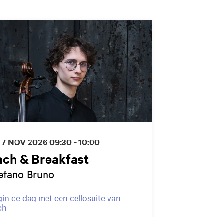
 7 NOV 2026
09:30 - 10:00
ach & Breakfast
efano Bruno
in de dag met een cellosuite van
ch