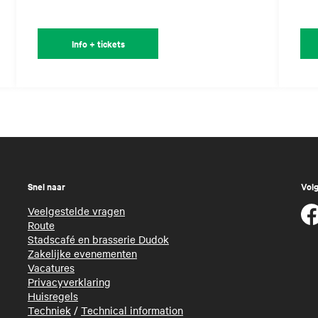
Info + tickets
Snel naar
Volg
Veelgestelde vragen
Route
Stadscafé en brasserie Dudok
Zakelijke evenementen
Vacatures
Privacyverklaring
Huisregels
Techniek
/
Technical information