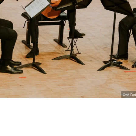
CvA For