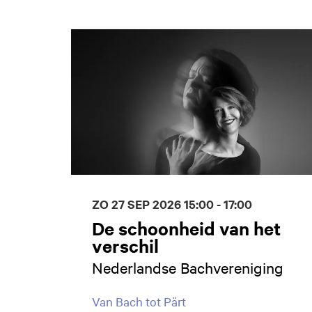
Overslaan
ZO 27 SEP 2026
15:00 - 17:00
De schoonheid van het
verschil
Nederlandse Bachvereniging
Van Bach tot Pärt