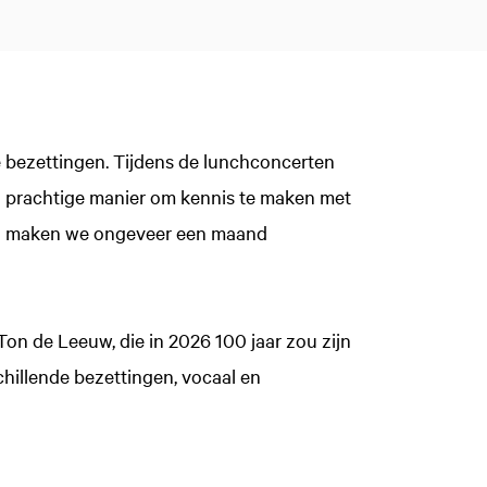
 bezettingen. Tijdens de lunchconcerten
Een prachtige manier om kennis te maken met
Inzoomen
ma maken we ongeveer een maand
on de Leeuw, die in 2026 100 jaar zou zijn
illende bezettingen, vocaal en