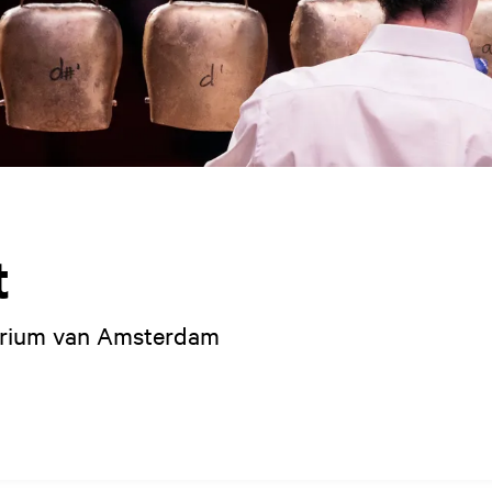
t
torium van Amsterdam