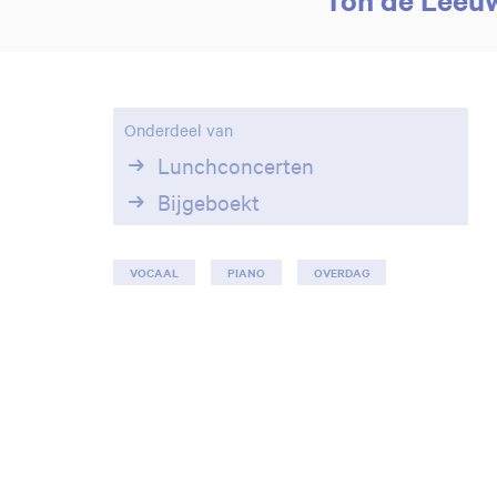
Onderdeel van
Lunchconcerten
Bijgeboekt
Inzoomen
VOCAAL
PIANO
OVERDAG