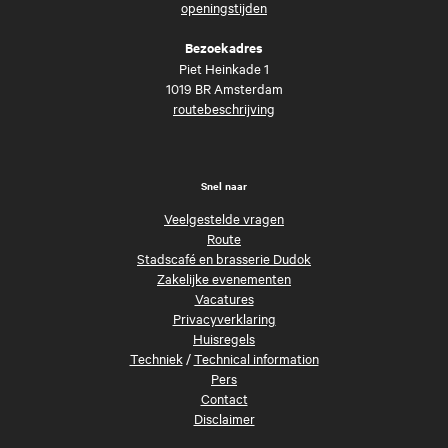
openingstijden
Bezoekadres
Piet Heinkade 1
1019 BR Amsterdam
routebeschrijving
Snel naar
Veelgestelde vragen
Route
Stadscafé en brasserie Dudok
Zakelijke evenementen
Vacatures
Privacyverklaring
Huisregels
Techniek
/
Technical information
Pers
Contact
Disclaimer