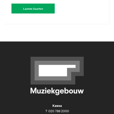
Laatste kaarten
Kassa
T
020 788 2000