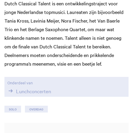
Dutch Classical Talent is een ontwikkelingstraject voor
jonge Nederlandse topmusici. Laureaten zijn bijvoorbeeld
Tania Kross, Lavinia Meijer, Nora Fischer, het Van Baerle
Trio en het Berlage Saxophone Quartet, om maar wat
klinkende namen te noemen. Talent alleen is niet genoeg
om de finale van Dutch Classical Talent te bereiken.
Deelnemers moeten onderscheidende en prikkelende
programma’s meenemen, visie en een beetje lef.
Onderdeel van
Lunchconcerten
SOLO
OVERDAG