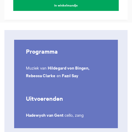
In winkelmandje
Programma
Hildegard von Bingen,
Muziek van
Rebecca Clarke
Fazıl Say
en
Uitvoerenden
Hadewych van Gent
cello, zang