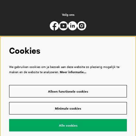
Volg ons
Cookies
We gebruiken cookies om je bezoek aan deze website zo plezierig mogelijk te
maken en de website te analyseren.
Meer informatie…
Alleen functionele cookies
Minimale cookies
© Muziekgebouw
Alle cookies
Powered by
CultureSuite