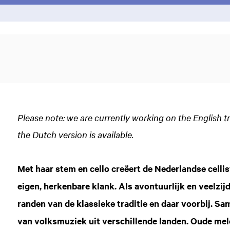
Please note: we are currently working on the English t
the Dutch version is available.
Met haar stem en cello creëert de Nederlandse cell
eigen, herkenbare klank. Als avontuurlijk en veelzij
randen van de klassieke traditie en daar voorbij. S
van volksmuziek uit verschillende landen. Oude melo