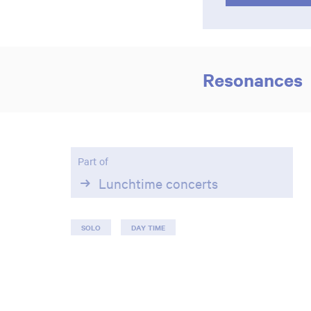
Resonances
Part of
Lunchtime concerts
SOLO
DAY TIME