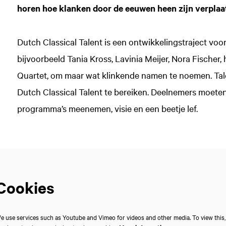
horen hoe klanken door de eeuwen heen zijn verpla
Dutch Classical Talent is een ontwikkelingstraject voo
bijvoorbeeld Tania Kross, Lavinia Meijer, Nora Fischer
Quartet, om maar wat klinkende namen te noemen. Talen
Dutch Classical Talent te bereiken. Deelnemers moet
programma’s meenemen, visie en een beetje lef.
Cookies
e use services such as Youtube and Vimeo for videos and other media. To view this,