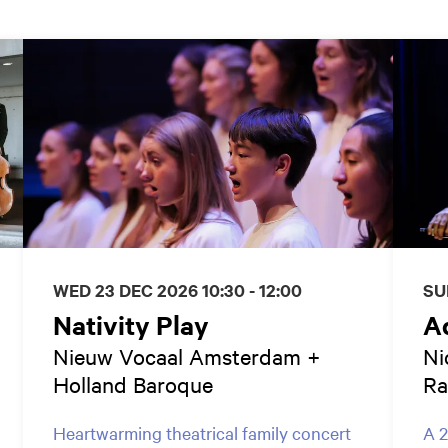
WED 23 DEC 2026
10:30 - 12:00
SU
Nativity Play
Ad
Nieuw Vocaal Amsterdam +
Ni
Holland Baroque
Ra
Heartwarming theatrical family concert
A 2