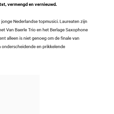
atst, vermengd en vernieuwd.
r jonge Nederlandse topmusici. Laureaten zijn
, het Van Baerle Trio en het Berlage Saxophone
t alleen is niet genoeg om de finale van
en onderscheidende en prikkelende