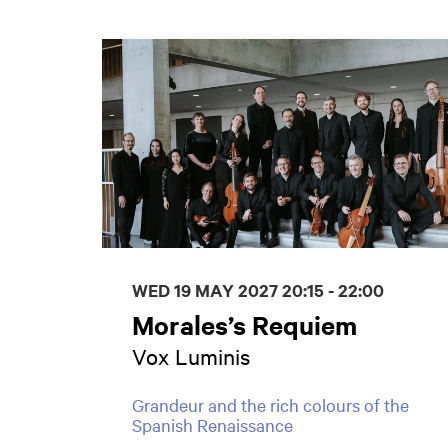
Skip
WED 19 MAY 2027
20:15 - 22:00
Morales’s Requiem
Vox Luminis
Grandeur and the rich colours of the
Spanish Renaissance