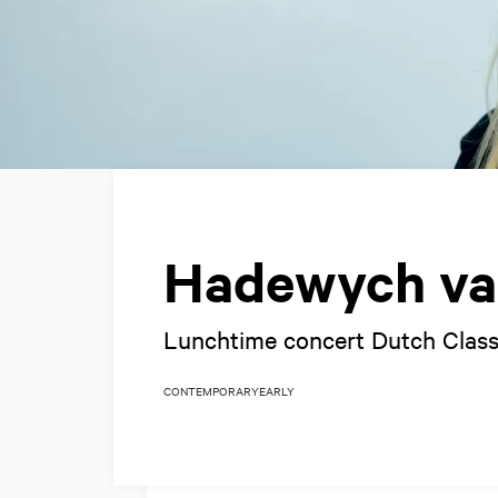
Hadewych va
Lunchtime concert Dutch Classi
CONTEMPORARY
EARLY