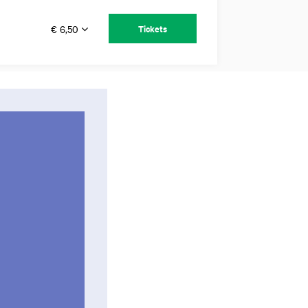
€ 6,50
Tickets