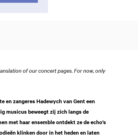
ranslation of our concert pages. For now, only
iste en zangeres Hadewych van Gent een
dig musicus beweegt zij zich langs de
amen met haar ensemble ontdekt ze de echo’s
dieën klinken door in het heden en laten