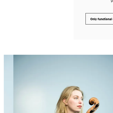
y
Only functional
Skip