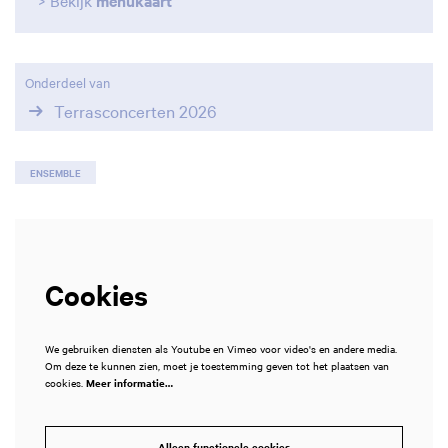
> Bekijk
menukaart
Onderdeel van
Terrasconcerten 2026
ENSEMBLE
Cookies
We gebruiken diensten als Youtube en Vimeo voor video's en andere media.
Om deze te kunnen zien, moet je toestemming geven tot het plaatsen van
cookies.
Meer informatie…
Alleen functionele cookies