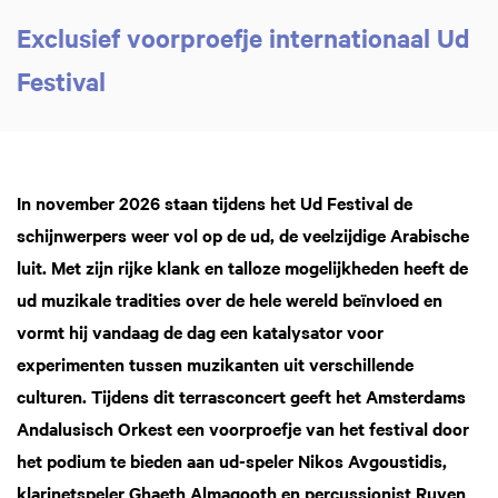
Exclusief voorproefje internationaal Ud
Festival
In november 2026 staan tijdens het Ud Festival de
schijnwerpers weer vol op de ud, de veelzijdige Arabische
luit. Met zijn rijke klank en talloze mogelijkheden heeft de
ud muzikale tradities over de hele wereld beïnvloed en
vormt hij vandaag de dag een katalysator voor
experimenten tussen muzikanten uit verschillende
culturen. Tijdens dit terrasconcert geeft het Amsterdams
Andalusisch Orkest een voorproefje van het festival door
het podium te bieden aan ud-speler Nikos Avgoustidis,
klarinetspeler Ghaeth Almagooth en percussionist Ruven