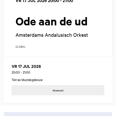
VR 17 JUL 2026
20:00 - 21:00
Ode aan de ud
Amsterdams Andalusisch Orkest
GLOBAL
VR 17 JUL 2026
20:00
-
21:00
Terras Muziekgebouw
Geweest