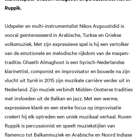
Ruppik.
Udspeler en multi-instrumentalist Nikos Avgoustidid is
vooral geïnteresseerd in Arabische, Turkse en Griekse
volksmuziek. Met zijn expressieve spel is hij een vertolker
van de emotionele en melodische rijkdom van de maqam-
traditie. Ghaeth Almaghoot is een Syrisch-Nederlandse
klarinettist, componist en improvisator en bouwde na zijn
vlucht uit Syrië in 2015 zijn muzikale carrière verder uit in
Nederland. Zijn muziek verbindt Midden-Oosterse tradities
met invloeden uit de Balkan en jazz. Met een warme,
expressieve klank en een sterke focus op improvisatie
creëert hij elk optreden een uniek muzikaal verhaal. Ruven
Ruppik is percussionist en speelt muziekstijlen van
flamenco tot Balkanmuziek en Arabische en Noord Indiase