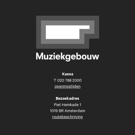
Kassa
T
020 788 2000
openingstijden
Bezoekadres
Piet Heinkade 1
1019 BR Amsterdam
routebeschrijving