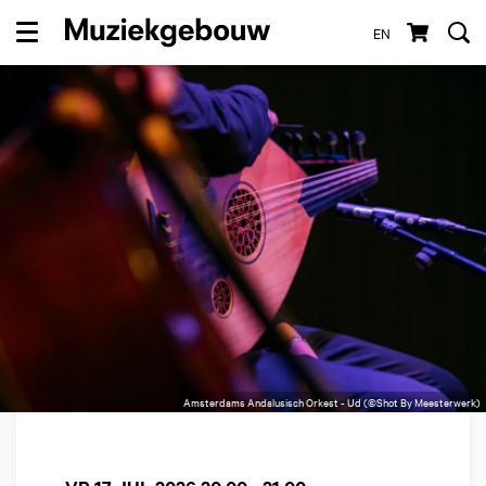
EN
Menu
Amsterdams Andalusisch Orkest - Ud (©Shot By Meesterwerk)