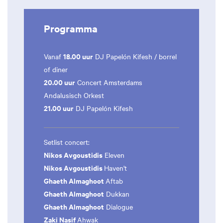
Programma
18.00 uur
Vanaf
DJ Papelón Kifesh / borrel
of diner
20.00 uur
Concert Amsterdams
Andalusisch Orkest
21.00 uur
DJ Papelón Kifesh
Setlist concert:
Nikos Avgoustidis
Eleven
Nikos Avgoustidis
Haven't
Ghaeth Almaghoot
Aftab
Ghaeth Almaghoot
Dukkan
Ghaeth Almaghoot
Dialogue
Zaki Nasif
Ahwak