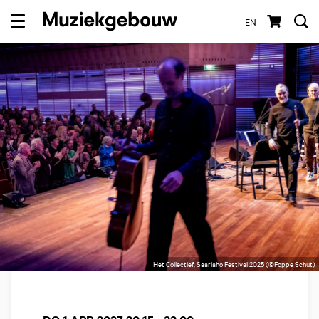
EN
Menu
Het Collectief, Saariaho Festival 2025 (©Foppe Schut)