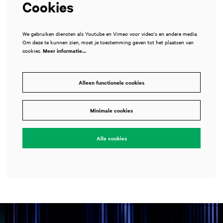
Cookies
We gebruiken diensten als Youtube en Vimeo voor video's en andere media.
Om deze te kunnen zien, moet je toestemming geven tot het plaatsen van
cookies.
Meer informatie…
Alleen functionele cookies
Minimale cookies
Alle cookies
Overslaan