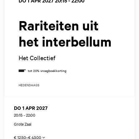
DO 1 APR 2027
20:15 - 22:00
Rariteiten uit
het interbellum
Het Collectief
HEDENDAAGS
DO 1 APR 2027
20:15
-
22:00
Grote Zaal
€ 12,50–€ 43,00