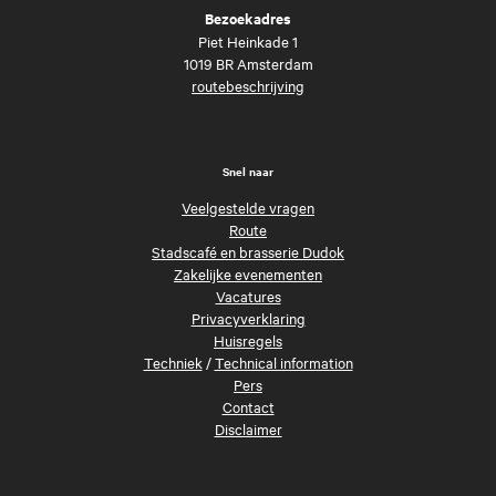
Bezoekadres
Piet Heinkade 1
1019 BR Amsterdam
routebeschrijving
Snel naar
Veelgestelde vragen
Route
Stadscafé en brasserie Dudok
Zakelijke evenementen
Vacatures
Privacyverklaring
Huisregels
Techniek
/
Technical information
Pers
Contact
Disclaimer