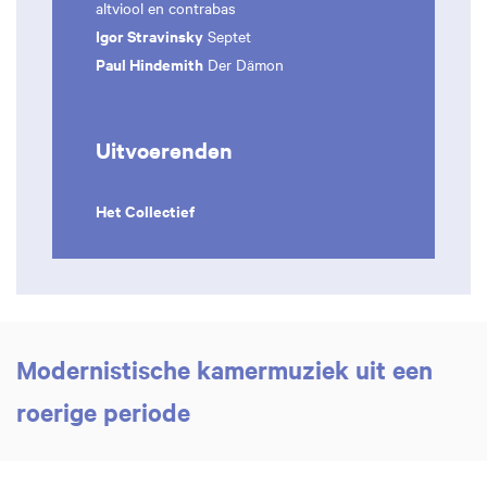
altviool en contrabas
Igor Stravinsky
Septet
Paul Hindemith
Der Dämon
Uitvoerenden
Het Collectief
Modernistische kamermuziek uit een
roerige periode