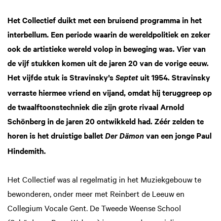
Het Collectief duikt met een bruisend programma in het
interbellum. Een periode waarin de wereldpolitiek en zeker
ook de artistieke wereld volop in beweging was. Vier van
de vijf stukken komen uit de jaren 20 van de vorige eeuw.
Het vijfde stuk is Stravinsky’s
uit 1954. Stravinsky
Septet
verraste hiermee vriend en vijand, omdat hij teruggreep op
de twaalftoonstechniek die zijn grote rivaal Arnold
Schönberg in de jaren 20 ontwikkeld had. Zéér zelden te
horen is het druistige ballet
van een jonge Paul
Der Dämon
Hindemith.
Het Collectief was al regelmatig in het Muziekgebouw te
bewonderen, onder meer met Reinbert de Leeuw en
Collegium Vocale Gent. De Tweede Weense School