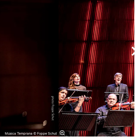
Música Temprana © Foppe Schut