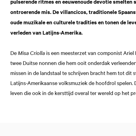
pulserende ritmes en eeuwenoude devotie smelten 
ontroerende mis. De villancicos, traditionele Spaans
oude muzikale en culturele tradities en tonen de lev
verleden van Latijns-Amerika.
De
Misa Criolla
is een meesterzet van componist Ariel 
twee Duitse nonnen die hem ooit onderdak verleende
missen in de landstaal te schrijven bracht hem tot di
Latijns-Amerikaanse volksmuziek de hoofdrol spelen. De
leven die ook in de kersttijd overal ter wereld op het 