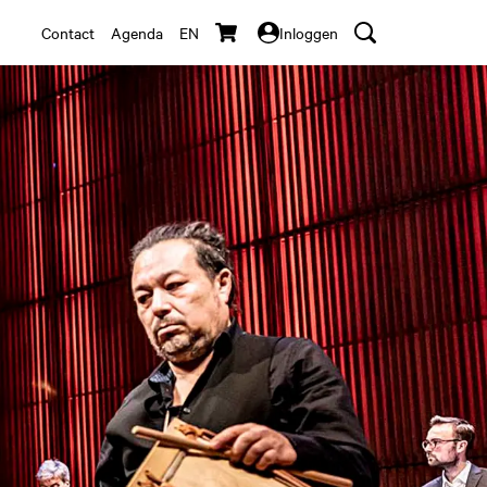
Contact
Agenda
EN
Inloggen