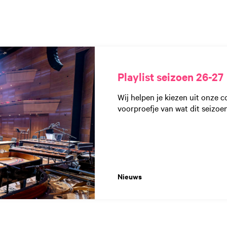
Playlist seizoen 26-27
Wij helpen je kiezen uit onze co
voorproefje van wat dit seizoen 
Nieuws