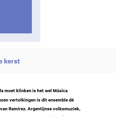
e kerst
moet klinken is het wel Música
lla
ezen vertolkingen is dit ensemble dé
 van Ramírez. Argentijnse volksmuziek,