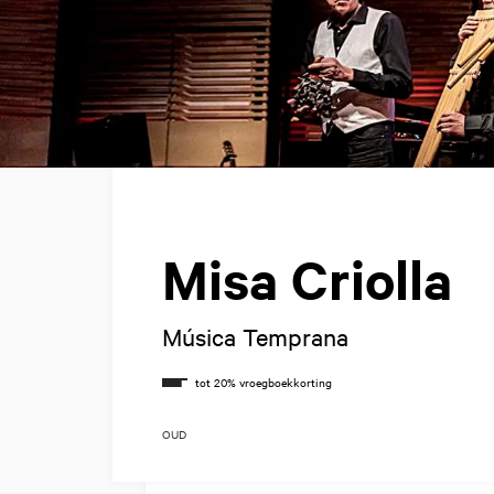
Misa Criolla
Música Temprana
OUD