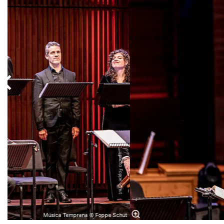
Música Temprana © Foppe Schut