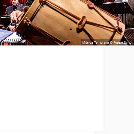
Música Temprana © Foppe Schut