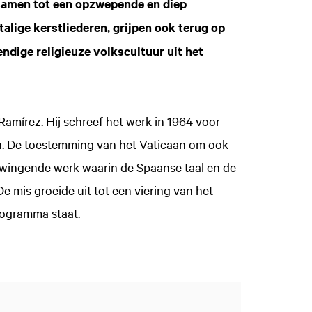
samen tot een opzwepende en diep
talige kerstliederen, grijpen ook terug op
endige religieuze volkscultuur uit het
Ramírez. Hij schreef het werk in 1964 voor
n. De toestemming van het Vaticaan om ook
t swingende werk waarin de Spaanse taal en de
 mis groeide uit tot een viering van het
programma staat.
Inzoomen