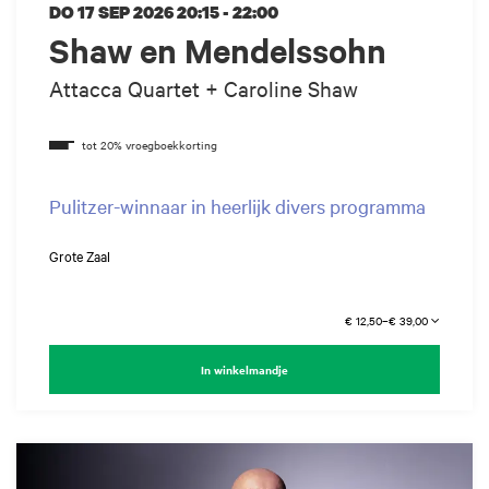
DO 17 SEP 2026
20:15 - 22:00
Shaw en Mendelssohn
Attacca Quartet + Caroline Shaw
Pulitzer-winnaar in heerlijk divers programma
Grote Zaal
€ 12,50–€ 39,00
In winkelmandje