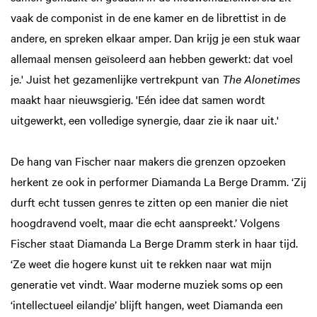
vaak de componist in de ene kamer en de librettist in de
andere, en spreken elkaar amper. Dan krijg je een stuk waar
allemaal mensen geïsoleerd aan hebben gewerkt: dat voel
je.' Juist het gezamenlijke vertrekpunt van
The Alonetimes
maakt haar nieuwsgierig. 'Eén idee dat samen wordt
uitgewerkt, een volledige synergie, daar zie ik naar uit.'
De hang van Fischer naar makers die grenzen opzoeken
herkent ze ook in performer Diamanda La Berge Dramm. ‘Zij
durft echt tussen genres te zitten op een manier die niet
hoogdravend voelt, maar die echt aanspreekt.’ Volgens
Fischer staat Diamanda La Berge Dramm sterk in haar tijd.
‘Ze weet die hogere kunst uit te rekken naar wat mijn
generatie vet vindt. Waar moderne muziek soms op een
‘intellectueel eilandje’ blijft hangen, weet Diamanda een