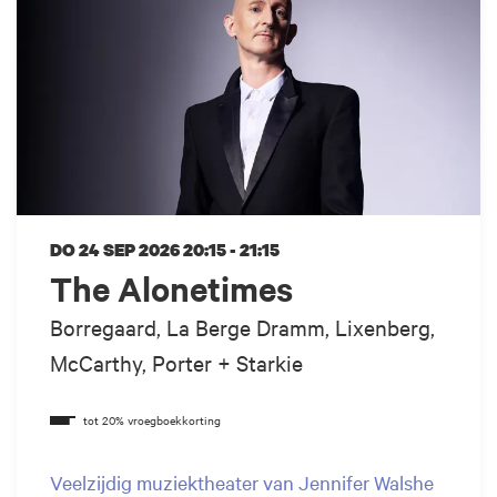
DO 24 SEP 2026
20:15 - 21:15
The Alonetimes
Borregaard, La Berge Dramm, Lixenberg,
McCarthy, Porter + Starkie
Veelzijdig muziektheater van Jennifer Walshe