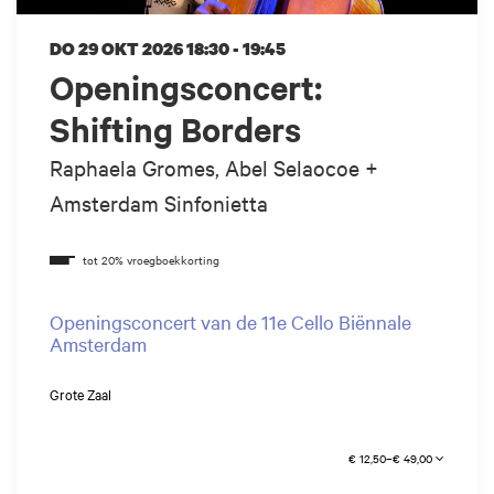
DO 29 OKT 2026
18:30 - 19:45
Openingsconcert:
Shifting Borders
Raphaela Gromes, Abel Selaocoe +
Amsterdam Sinfonietta
Openingsconcert van de 11e Cello Biënnale
Amsterdam
Grote Zaal
€ 12,50–€ 49,00