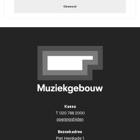
Geweest
Kassa
T
020 788 2000
openingstijden
Bezoekadres
Piet Heinkade 1