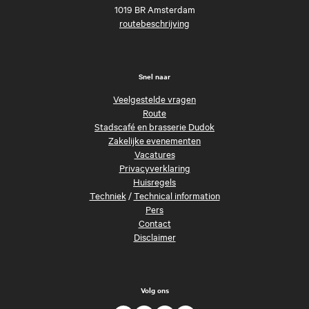
1019 BR Amsterdam
routebeschrijving
Snel naar
Veelgestelde vragen
Route
Stadscafé en brasserie Dudok
Zakelijke evenementen
Vacatures
Privacyverklaring
Huisregels
Techniek
/
Technical information
Pers
Contact
Disclaimer
Volg ons