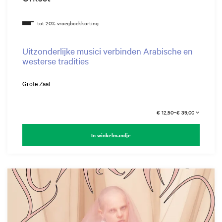
Uitzonderlijke musici verbinden Arabische en
westerse tradities
Grote Zaal
€ 12,50–€ 39,00
In winkelmandje