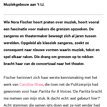
Muziekgebouw aan ’t IJ.
Wie Nora Fischer hoort praten over muziek, hoort vooral
een fascinatie voor makers die grenzen opzoeken. De
zangeres en theatermaker beweegt zich al jaren tussen
werelden. Opgeleid als klassiek zangeres, zoekt ze
consequent naar nieuwe vormen waarin muziek, tekst en
spel elkaar raken. Die drang om grenzen op te rekken
bracht haar van de concertzaal naar het theater.
Fischer herinnert zich haar eerste kennismaking met het
werk van
Caroline Shaw
, die toen net de Pulitzerprijs had
gewonnen voor haar
Partita for 8 Voices
. 'De
Partita
bracht
me meteen van mijn stuk. Ik dacht echt: wat gebeurt hier?'
Acht stemmen die samen iets doen wat ze niet eerder had