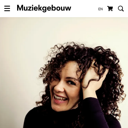
EN
Menu