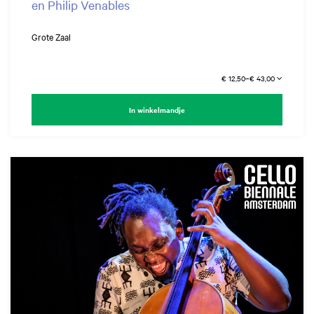
en Philip Venables
Grote Zaal
€ 12,50–€ 43,00
In winkelmandje