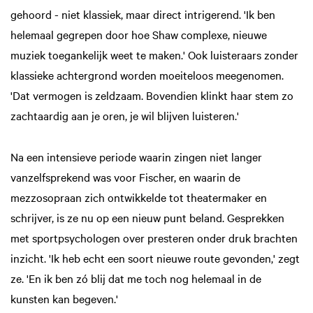
gehoord - niet klassiek, maar direct intrigerend. 'Ik ben
helemaal gegrepen door hoe Shaw complexe, nieuwe
muziek toegankelijk weet te maken.' Ook luisteraars zonder
klassieke achtergrond worden moeiteloos meegenomen.
'Dat vermogen is zeldzaam. Bovendien klinkt haar stem zo
zachtaardig aan je oren, je wil blijven luisteren.'
Na een intensieve periode waarin zingen niet langer
vanzelfsprekend was voor Fischer, en waarin de
mezzosopraan zich ontwikkelde tot theatermaker en
schrijver, is ze nu op een nieuw punt beland. Gesprekken
met sportpsychologen over presteren onder druk brachten
inzicht. 'Ik heb echt een soort nieuwe route gevonden,' zegt
ze. 'En ik ben zó blij dat me toch nog helemaal in de
kunsten kan begeven.'