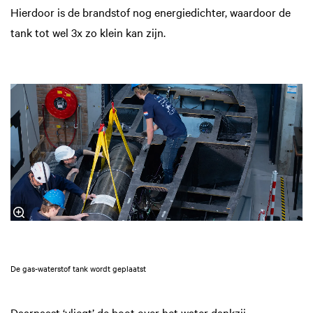
Hierdoor is de brandstof nog energiedichter, waardoor de
tank tot wel 3x zo klein kan zijn.
De gas-waterstof tank wordt geplaatst
Daarnaast ‘vliegt’ de boot over het water dankzij