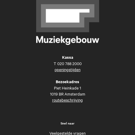
Kassa
T
020 788 2000
openingstijden
Bezoekadres
Piet Heinkade 1
1019 BR Amsterdam
routebeschrijving
Snel naar
Veelgestelde vragen