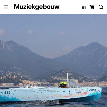
EN
Menu