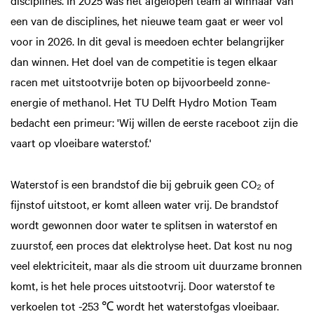
disciplines. In 2025 was het afgelopen team al winnaar van
een van de disciplines, het nieuwe team gaat er weer vol
voor in 2026. In dit geval is meedoen echter belangrijker
dan winnen. Het doel van de competitie is tegen elkaar
racen met uitstootvrije boten op bijvoorbeeld zonne-
energie of methanol. Het TU Delft Hydro Motion Team
bedacht een primeur: 'Wij willen de eerste raceboot zijn die
vaart op vloeibare waterstof.'
Waterstof is een brandstof die bij gebruik geen CO₂ of
fijnstof uitstoot, er komt alleen water vrij. De brandstof
wordt gewonnen door water te splitsen in waterstof en
zuurstof, een proces dat elektrolyse heet. Dat kost nu nog
veel elektriciteit, maar als die stroom uit duurzame bronnen
komt, is het hele proces uitstootvrij. Door waterstof te
verkoelen tot -253 ℃ wordt het waterstofgas vloeibaar.