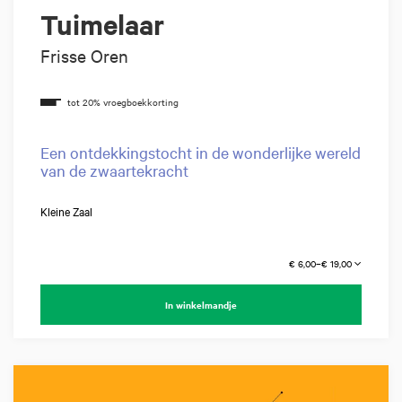
Tuimelaar
Frisse Oren
Een ontdekkingstocht in de wonderlijke wereld
van de zwaartekracht
Kleine Zaal
€ 6,00–€ 19,00
In winkelmandje