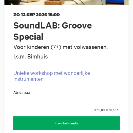
ZO 13 SEP 2026
15:00
SoundLAB: Groove
Special
Voor kinderen (7+) met volwassenen.
I.s.m. Bimhuis
Unieke workshop met wonderlijke
instrumenten
Atriumzaal
€ 10,00–€ 13,50
In winkelmandje