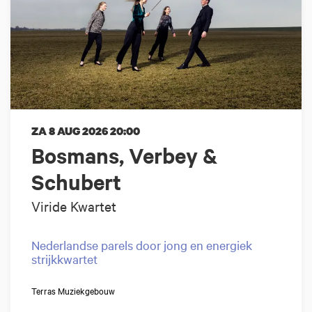
ZA 8 AUG 2026
20:00
Bosmans, Verbey &
Schubert
Viride Kwartet
Nederlandse parels door jong en energiek
strijkkwartet
Terras Muziekgebouw