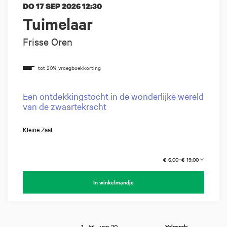
DO 17 SEP 2026
12:30
Tuimelaar
Frisse Oren
Een ontdekkingstocht in de wonderlijke wereld
van de zwaartekracht
Kleine Zaal
€ 6,00–€ 19,00
In winkelmandje
van 20
Volgende