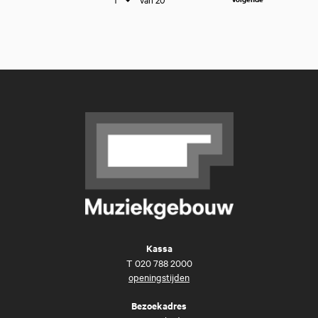
Kassa
T
020 788 2000
openingstijden
Bezoekadres