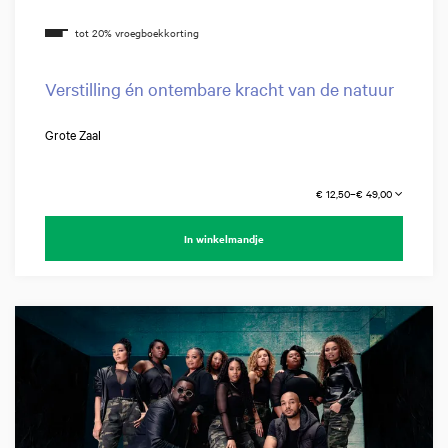
Verstilling én ontembare kracht van de natuur
Grote Zaal
€ 12,50–€ 49,00
In winkelmandje