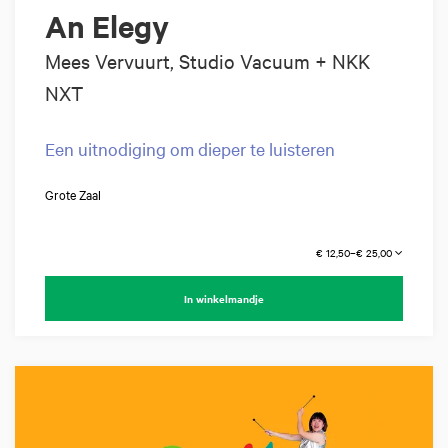
An Elegy
Mees Vervuurt, Studio Vacuum + NKK
NXT
Een uitnodiging om dieper te luisteren
Grote Zaal
€ 12,50–€ 25,00
In winkelmandje