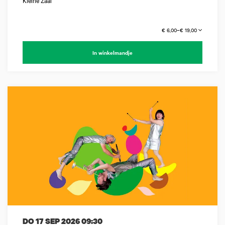
Kleine Zaal
€ 6,00–€ 19,00
In winkelmandje
DO 17 SEP 2026
09:30