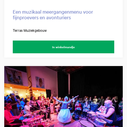
Een muzikaal meergangenmenu voor
fijnproevers en avonturiers
Terras Muziekgebouw
In winkelmandje