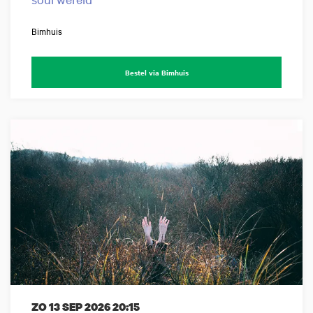
Bimhuis
Bestel via Bimhuis
ZO 13 SEP 2026
20:15