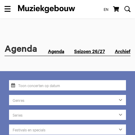
EN
Menu
Agenda
Agenda
Seizoen 26/27
Archief
Genres
Series
Festivals en specials