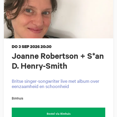
DO 3 SEP 2026
20:30
Joanne Robertson + S*an
D. Henry-Smith
Britse singer-songwriter live met album over
eenzaamheid en schoonheid
Bimhuis
Bestel via Bimhuis