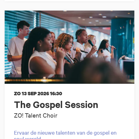
ZO 13 SEP 2026
16:30
The Gospel Session
ZO! Talent Choir
Ervaar de nieuwe talenten van de gospel en
soul wereld