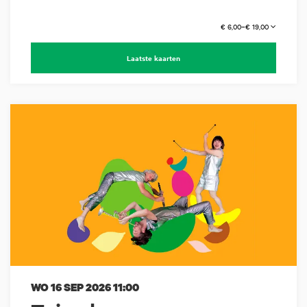
€ 6,00–€ 19,00
Laatste kaarten
WO 16 SEP 2026
11:00