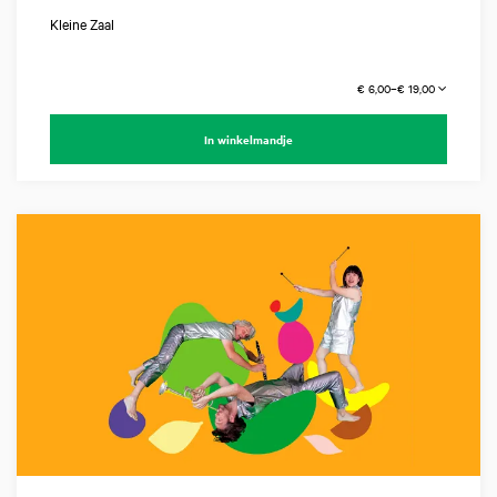
Kleine Zaal
€ 6,00–€ 19,00
In winkelmandje