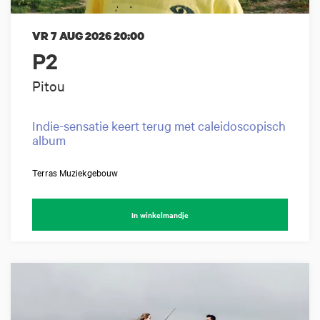
VR 7 AUG 2026
20:00
P2
Pitou
Indie-sensatie keert terug met caleidoscopisch
album
Terras Muziekgebouw
In winkelmandje