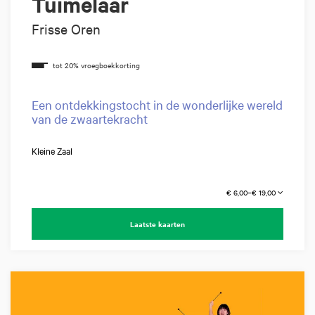
Tuimelaar
Frisse Oren
Een ontdekkingstocht in de wonderlijke wereld
van de zwaartekracht
Kleine Zaal
€ 6,00–€ 19,00
Laatste kaarten