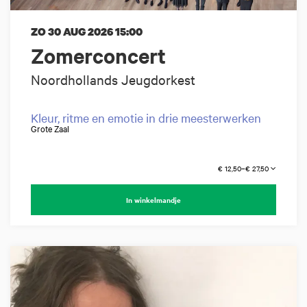
ZO 30 AUG 2026
15:00
Zomerconcert
Noordhollands Jeugdorkest
Kleur, ritme en emotie in drie meesterwerken
Grote Zaal
€ 12,50–€ 27,50
In winkelmandje