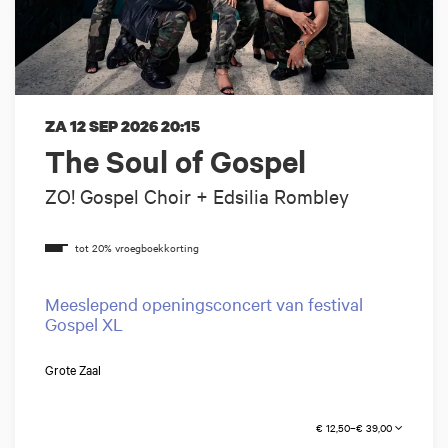
ZA 12 SEP 2026
20:15
The Soul of Gospel
ZO! Gospel Choir + Edsilia Rombley
Meeslepend openingsconcert van festival
Gospel XL
Grote Zaal
€ 12,50–€ 39,00