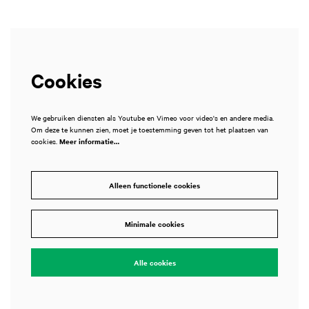
Cookies
We gebruiken diensten als Youtube en Vimeo voor video's en andere media.
Om deze te kunnen zien, moet je toestemming geven tot het plaatsen van
cookies.
Meer informatie…
Alleen functionele cookies
Minimale cookies
Alle cookies