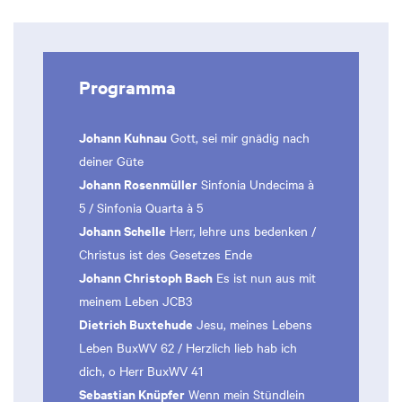
Programma
Johann Kuhnau
Gott, sei mir gnädig nach
deiner Güte
Johann Rosenmüller
Sinfonia Undecima à
5 / Sinfonia Quarta à 5
Johann Schelle
Herr, lehre uns bedenken /
Christus ist des Gesetzes Ende
Johann Christoph Bach
Es ist nun aus mit
meinem Leben JCB3
Dietrich Buxtehude
Jesu, meines Lebens
Leben BuxWV 62 / Herzlich lieb hab ich
dich, o Herr BuxWV 41
Sebastian Knüpfer
Wenn mein Stündlein