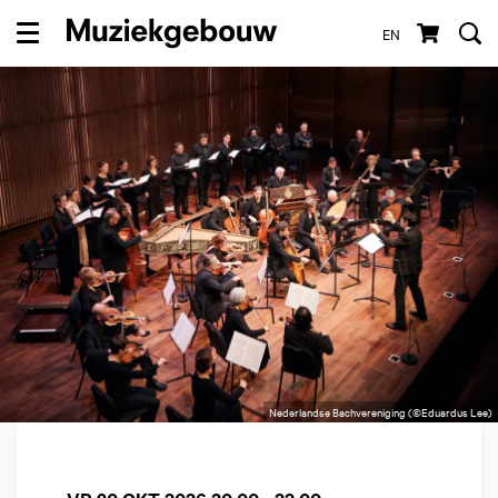
EN
Menu
Nederlandse Bachvereniging (©Eduardus Lee)