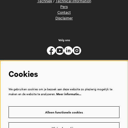
Techniek
/
Technical information
Pers
Contact
Disclaimer
Volg ons
Cookies
We gebruiken cookies om je bezoek aan deze website zo plezierig mogelijk te
maken en de website te analyseren.
Meer informatie…
Alleen functionele cookies