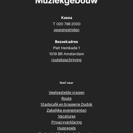
Kassa
T
020 788 2000
openingstijden
Bezoekadres
Piet Heinkade 1
1019 BR Amsterdam
routebeschrijving
Snel naar
Veelgestelde vragen
Route
Stadscafé en brasserie Dudok
Zakelijke evenementen
Vacatures
Privacyverklaring
Huisregels