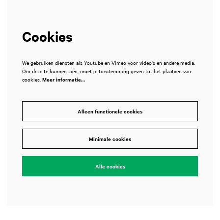
Cookies
We gebruiken diensten als Youtube en Vimeo voor video's en andere media.
Om deze te kunnen zien, moet je toestemming geven tot het plaatsen van
cookies.
Meer informatie…
Alleen functionele cookies
Inzoomen
Minimale cookies
Alle cookies