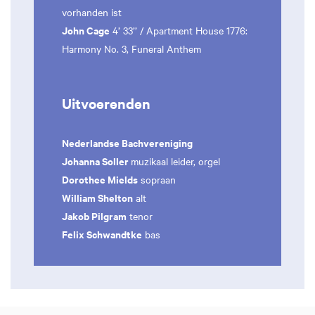
vorhanden ist
John Cage
4’ 33’’ / Apartment House 1776:
Harmony No. 3, Funeral Anthem
Uitvoerenden
Nederlandse Bachvereniging
Johanna Soller
muzikaal leider, orgel
Dorothee Mields
sopraan
William Shelton
alt
Jakob Pilgram
tenor
Felix Schwandtke
bas