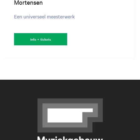
Mortensen
Een universeel meesterwerk
Info + tickets