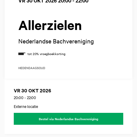
VR 30 OKT 2026
20:00 - 22:00
Allerzielen
Nederlandse Bachvereniging
HEDENDAAGS
OUD
VR 30 OKT 2026
20:00
-
22:00
Externe locatie
Bestel via Nederlandse Bachvereniging