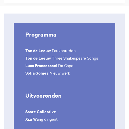
Programma
Ton de Leeuw
Fauxbourdon
Ton de Leeuw
Three Shakespeare Songs
Luca Francesconi
Da Capo
Sofia Gome
s Nieuw werk
Uitvoerenden
Inzoomen
Score Collective
Xizi Wang
dirigent