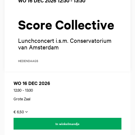
WO 16 DEC 2026
12:30 - 13:30
Score Collective
Lunchconcert i.s.m. Conservatorium
van Amsterdam
HEDENDAAGS
WO 16 DEC 2026
12:30
-
13:30
Grote Zaal
€ 6,50
In winkelmandje