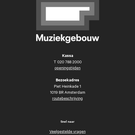
Kassa
T
020 788 2000
openingstijden
Bezoekadres
Piet Heinkade 1
1019 BR Amsterdam
routebeschrijving
Snel naar
Veelgestelde vragen