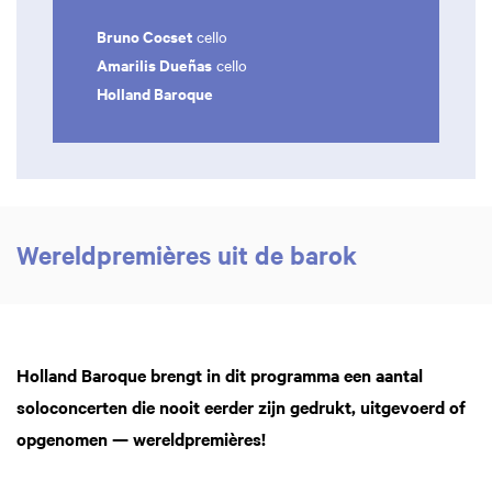
Bruno Cocset
cello
Amarilis Dueñas
cello
Holland Baroque
Wereldpremières uit de barok
Inzoomen
Holland Baroque brengt in dit programma een aantal
soloconcerten die nooit eerder zijn gedrukt, uitgevoerd of
opgenomen — wereldpremières!