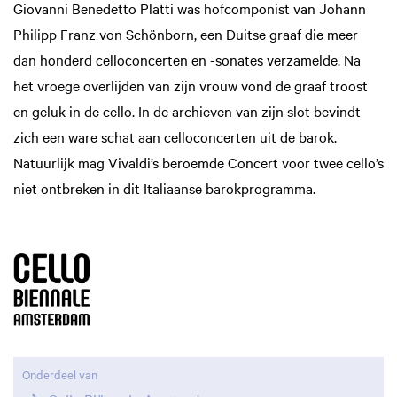
Giovanni Benedetto Platti was hofcomponist van Johann
Philipp Franz von Schönborn, een Duitse graaf die meer
dan honderd celloconcerten en -sonates verzamelde. Na
het vroege overlijden van zijn vrouw vond de graaf troost
en geluk in de cello. In de archieven van zijn slot bevindt
zich een ware schat aan celloconcerten uit de barok.
Natuurlijk mag Vivaldi’s beroemde Concert voor twee cello’s
niet ontbreken in dit Italiaanse barokprogramma.
Onderdeel van