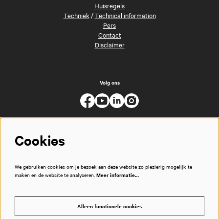
Huisregels
Techniek
/
Technical information
Pers
Contact
Disclaimer
Volg ons
Cookies
We gebruiken cookies om je bezoek aan deze website zo plezierig mogelijk te
maken en de website te analyseren.
Meer informatie…
Alleen functionele cookies