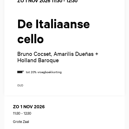
ZO 1 NOV 2026
11:30 - 12:30
De Italiaanse
cello
Bruno Cocset, Amarilis Dueñas +
Holland Baroque
OUD
ZO 1 NOV 2026
11:30
-
12:30
Grote Zaal