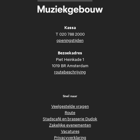
Kassa
T
020 788 2000
openingstijden
Bezoekadres
Piet Heinkade 1
1019 BR Amsterdam
routebeschrijving
Snel naar
Veelgestelde vragen
Route
Stadscafé en brasserie Dudok
Zakelijke evenementen
Vacatures
Privacyverklaring