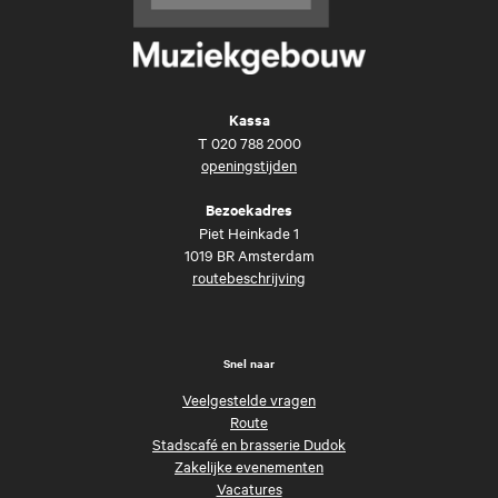
Kassa
T
020 788 2000
openingstijden
Bezoekadres
Piet Heinkade 1
1019 BR Amsterdam
routebeschrijving
Snel naar
Veelgestelde vragen
Route
Stadscafé en brasserie Dudok
Zakelijke evenementen
Vacatures