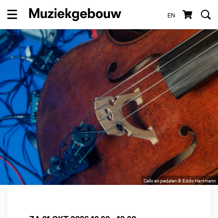
EN
Menu
Cello en pedalen © Eddo Hartmann