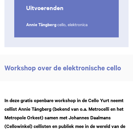
Uitvoerenden
Annie Tångberg
cello, elektronica
Workshop over de elektronische cello
Inzoomen
In deze gratis openbare workshop in de Cello Yurt neemt
cellist Annie Tångberg (bekend van o.a. Metrocelli en het
Metropole Orkest) samen met Johannes Daalmans
(Cellowinkel) cellisten en publiek mee in de wereld van de