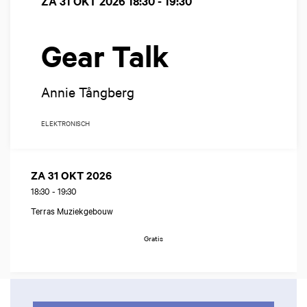
ZA 31 OKT 2026
18:30 - 19:30
Gear Talk
Annie Tångberg
ELEKTRONISCH
ZA 31 OKT 2026
18:30
-
19:30
Terras Muziekgebouw
Gratis