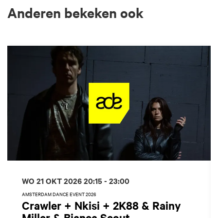
Anderen bekeken ook
Overslaan
WO 21 OKT 2026
20:15 - 23:00
AMSTERDAM DANCE EVENT 2026
Crawler + Nkisi + 2K88 & Rainy
Miller & Bianca Scout