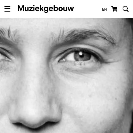
EN
Menu