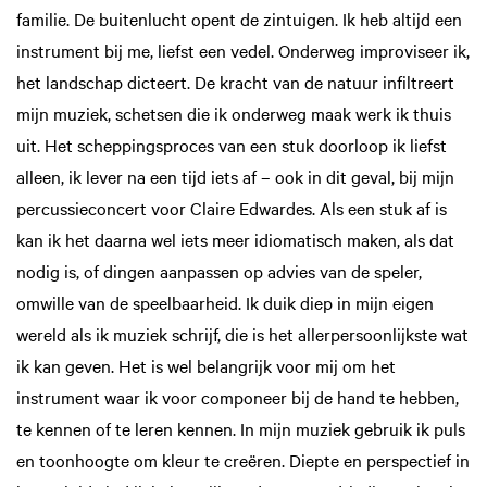
familie. De buitenlucht opent de zintuigen. Ik heb altijd een
instrument bij me, liefst een vedel. Onderweg improviseer ik,
het landschap dicteert. De kracht van de natuur infiltreert
mijn muziek, schetsen die ik onderweg maak werk ik thuis
uit. Het scheppingsproces van een stuk doorloop ik liefst
alleen, ik lever na een tijd iets af – ook in dit geval, bij mijn
percussieconcert voor Claire Edwardes. Als een stuk af is
kan ik het daarna wel iets meer idiomatisch maken, als dat
nodig is, of dingen aanpassen op advies van de speler,
omwille van de speelbaarheid. Ik duik diep in mijn eigen
wereld als ik muziek schrijf, die is het allerpersoonlijkste wat
ik kan geven. Het is wel belangrijk voor mij om het
instrument waar ik voor componeer bij de hand te hebben,
te kennen of te leren kennen. In mijn muziek gebruik ik puls
en toonhoogte om kleur te creëren. Diepte en perspectief in