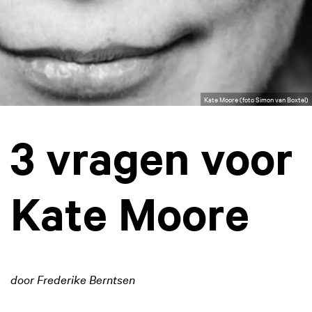
Kate Moore (foto Simon van Boxtel)
3 vragen voor
Kate Moore
door Frederike Berntsen