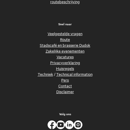
routebeschrijving
Snel naar
Veelgestelde vragen
Route
Stadscafé en brasserie Dudok
Zakelijke evenementen
Vacatures
Privacyverklaring
Huisregels
Techniek
/
Technical information
Pers
Contact
Disclaimer
Volg ons