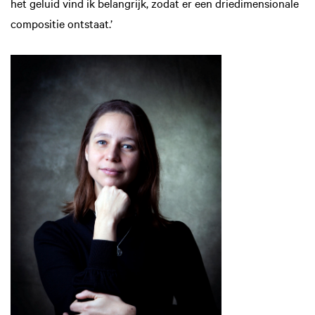
het geluid vind ik belangrijk, zodat er een driedimensionale
compositie ontstaat.’