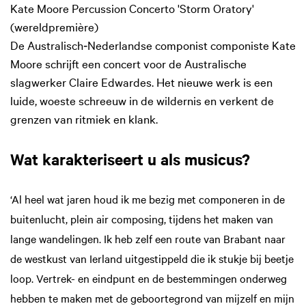
Kate Moore Percussion Concerto 'Storm Oratory'
(wereldpremière)
De Australisch‑Nederlandse componist componiste Kate
Moore schrijft een concert voor de Australische
slagwerker Claire Edwardes. Het nieuwe werk is een
luide, woeste schreeuw in de wildernis en verkent de
grenzen van ritmiek en klank.
Wat karakteriseert u als musicus?
‘Al heel wat jaren houd ik me bezig met componeren in de
buitenlucht, plein air composing, tijdens het maken van
lange wandelingen. Ik heb zelf een route van Brabant naar
de westkust van Ierland uitgestippeld die ik stukje bij beetje
loop. Vertrek- en eindpunt en de bestemmingen onderweg
hebben te maken met de geboortegrond van mijzelf en mijn