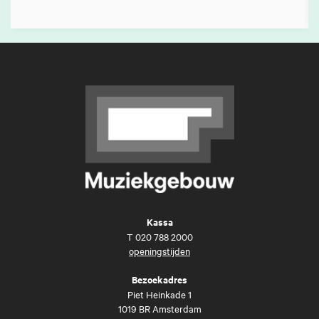
Kassa
T
020 788 2000
openingstijden
Bezoekadres
Piet Heinkade 1
1019 BR Amsterdam