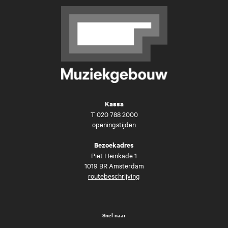
Kassa
T
020 788 2000
openingstijden
Bezoekadres
Piet Heinkade 1
1019 BR Amsterdam
routebeschrijving
Snel naar