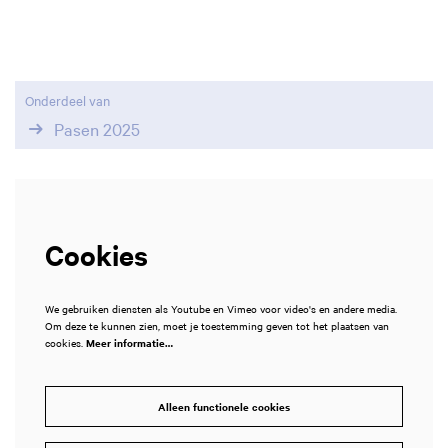
Onderdeel van
Pasen 2025
Cookies
We gebruiken diensten als Youtube en Vimeo voor video's en andere media.
Om deze te kunnen zien, moet je toestemming geven tot het plaatsen van
cookies.
Meer informatie…
Alleen functionele cookies