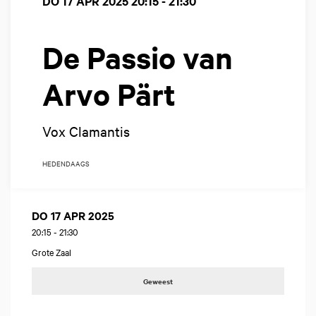
DO 17 APR 2025
20:15 - 21:30
De Passio van
Arvo Pärt
Vox Clamantis
HEDENDAAGS
DO 17 APR 2025
20:15
-
21:30
Grote Zaal
Geweest