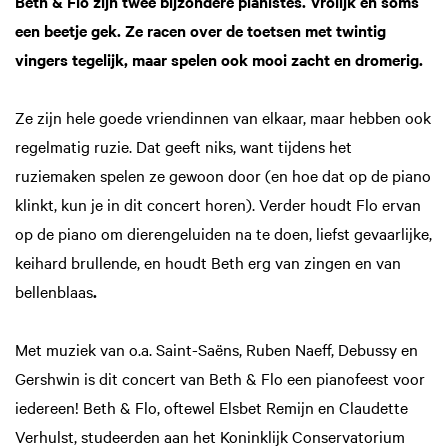
Beth & Flo zijn twee bijzondere pianistes. Vrolijk en soms
een beetje gek. Ze racen over de toetsen met twintig
vingers tegelijk, maar spelen ook mooi zacht en dromerig.
Ze zijn hele goede vriendinnen van elkaar, maar hebben ook
regelmatig ruzie. Dat geeft niks, want tijdens het
ruziemaken spelen ze gewoon door (en hoe dat op de piano
klinkt, kun je in dit concert horen). Verder houdt Flo ervan
op de piano om dierengeluiden na te doen, liefst gevaarlijke,
keihard brullende, en houdt Beth erg van zingen en van
bellenblaas
.
Met muziek van o.a. Saint-Saëns, Ruben Naeff, Debussy en
Gershwin is dit concert van Beth & Flo een pianofeest voor
iedereen! Beth & Flo, oftewel Elsbet Remijn en Claudette
Verhulst, studeerden aan het Koninklijk Conservatorium