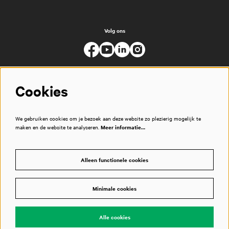
Volg ons
Cookies
We gebruiken cookies om je bezoek aan deze website zo plezierig mogelijk te
maken en de website te analyseren.
Meer informatie…
Alleen functionele cookies
Minimale cookies
© Muziekgebouw
Alle cookies
Powered by
CultureSuite