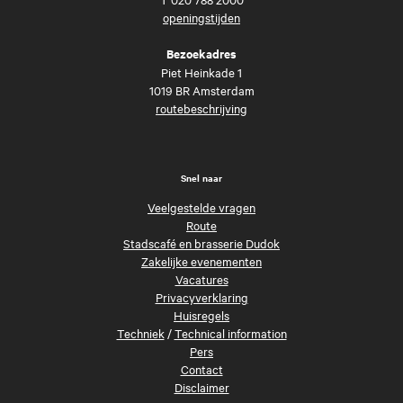
openingstijden
Bezoekadres
Piet Heinkade 1
1019 BR Amsterdam
routebeschrijving
Snel naar
Veelgestelde vragen
Route
Stadscafé en brasserie Dudok
Zakelijke evenementen
Vacatures
Privacyverklaring
Huisregels
Techniek
/
Technical information
Pers
Contact
Disclaimer