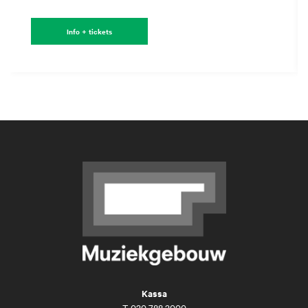
Info + tickets
Kassa
T
020 788 2000