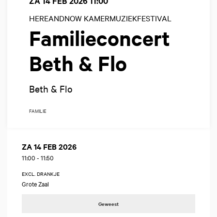
ZA 14 FEB 2026
11:00
HEREANDNOW KAMERMUZIEKFESTIVAL
Familieconcert
Beth & Flo
Beth & Flo
FAMILIE
ZA 14 FEB 2026
11:00
-
11:50
EXCL. DRANKJE
Grote Zaal
Geweest