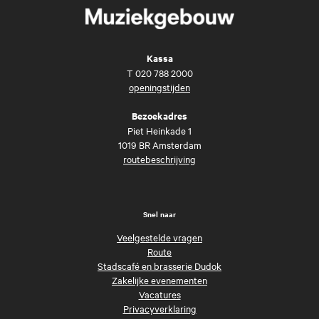
Kassa
T
020 788 2000
openingstijden
Bezoekadres
Piet Heinkade 1
1019 BR Amsterdam
routebeschrijving
Snel naar
Veelgestelde vragen
Route
Stadscafé en brasserie Dudok
Zakelijke evenementen
Vacatures
Privacyverklaring