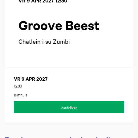
VR 9 APR 2027
12:30
Groove Beest
Chatlein i su Zumbi
VR 9 APR 2027
12:30
Bimhuis
Inschrijven