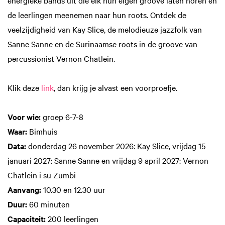
energieke bands uit die elk hun eigen groove laten horen en
de leerlingen meenemen naar hun roots. Ontdek de
veelzijdigheid van Kay Slice, de melodieuze jazzfolk van
Sanne Sanne en de Surinaamse roots in de groove van
percussionist Vernon Chatlein.
Klik deze
link
, dan krijg je alvast een voorproefje.
Voor wie:
groep 6-7-8
Waar:
Bimhuis
Data:
donderdag 26 november 2026: Kay Slice, vrijdag 15
januari 2027: Sanne Sanne en vrijdag 9 april 2027: Vernon
Chatlein i su Zumbi
Aanvang:
10.30 en 12.30 uur
Duur:
60 minuten
Capaciteit:
200 leerlingen