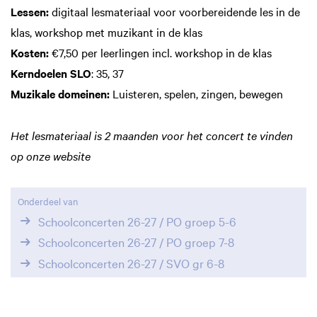
Lessen:
digitaal lesmateriaal voor voorbereidende les in de
klas, workshop met muzikant in de klas
Kosten:
€7,50 per leerlingen incl. workshop in de klas
Kerndoelen SLO
: 35, 37
Muzikale domeinen:
Luisteren, spelen, zingen, bewegen
Het lesmateriaal is 2 maanden voor het concert te vinden
op onze website
Onderdeel van
Schoolconcerten 26-27 / PO groep 5-6
Schoolconcerten 26-27 / PO groep 7-8
Schoolconcerten 26-27 / SVO gr 6-8