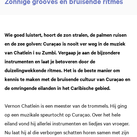
Zonnige grooves en bruisende ritmes
Wie goed luistert, hoort de zon stralen, de palmen ruisen
en de zee golven: Curaçao is nooit ver weg in de muziek
van Chatlein i su Zumbi. Vergaap je aan de bijzondere
instrumenten en laat je betoveren door de
duizelingwekkende ritmes. Het is de beste manier om
kennis te maken met de bruisende cultuur van Curaçao en
de omringende eilanden in het Caribische gebied.
Vernon Chatlein is een meester van de trommels. Hij ging
op een muzikale speurtocht op Curaçao. Over het hele
eiland vond hij allerlei instrumenten en liedjes van vroeger.
Nu laat hij al die verborgen schatten horen samen met zijn