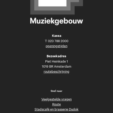
Kassa
T
020 788 2000
openingstijden
Bezoekadres
Piet Heinkade 1
1019 BR Amsterdam
routebeschrijving
Snel naar
Veelgestelde vragen
Route
Stadscafé en brasserie Dudok