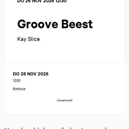
DO 26 NOV 2026
12:30
Groove Beest
Kay Slice
DO 26 NOV 2026
12:30
Bimhuis
Uitverkocht