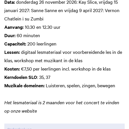
Data:
donderdag 26 november 2026: Kay Slice, vrijdag 15
januari 2027: Sanne Sanne en vrijdag 9 april 2027: Vernon
Chatlein i su Zumbi
Aanvang:
10.30 en 12.30 uur
Duur:
60 minuten
Capaciteit:
200 leerlingen
Lessen:
digitaal lesmateriaal voor voorbereidende les in de
klas, workshop met muzikant in de klas
Kosten:
€7,50 per leerlingen incl. workshop in de klas
Kerndoelen SLO
: 35, 37
Muzikale domeinen:
Luisteren, spelen, zingen, bewegen
Het lesmateriaal is 2 maanden voor het concert te vinden
op onze website
Onderdeel van