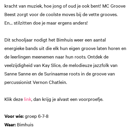
kracht van muziek, hoe jong of oud je ook bent! MC Groove
Beest zorgt voor de coolste moves bij de vette grooves.
En… stilzitten doe je maar ergens anders!
Dit schooljaar nodigt het Bimhuis weer een aantal
energieke bands uit die elk hun eigen groove laten horen en
de leerlingen meenemen naar hun roots. Ontdek de
veelzijdigheid van Kay Slice, de melodieuze jazzfolk van
Sanne Sanne en de Surinaamse roots in de groove van
percussionist Vernon Chatlein.
Klik deze
link
, dan krijg je alvast een voorproefje.
Voor wie:
groep 6-7-8
Waar:
Bimhuis