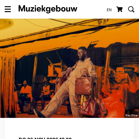
EN
Menu
Kay Slice