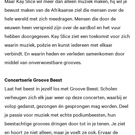
Maar Kay Slice wil meer dan alleen muziek maken, hij wil je
bewust maken van de Afrikaanse ziel die mensen over de
hele wereld met zich meedragen. Mensen die door de
eeuwen heen verspreid zijn over de aardbol en het vuur
hebben doorgegeven. Kay Slice ziet een toekomst voor zich
waarin muziek, poëzie en kunst iedereen met elkaar
verbindt. En waarin heden en verleden samenkomen door
middel van onverwoestbare grooves.
Concertserie Groove Beest
Laat het beest in jezelf los met Groove Beest. Scholen
verheugen zich elk jaar weer op deze concerten, waarbij er
volop gedanst, gezongen én gesprongen mag worden. Deel
je passie voor muziek met echte podiumbeesten, hun
beestachtige grooves dringen door tot in je tenen. Je ziet
en hoort ze niet alleen, maar je voelt ze ook. Ervaar de