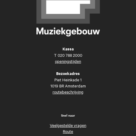
Kassa
T
020 788 2000
openingstijden
Bezoekadres
Piet Heinkade 1
1019 BR Amsterdam
routebeschrijving
Snel naar
Veelgestelde vragen
Route