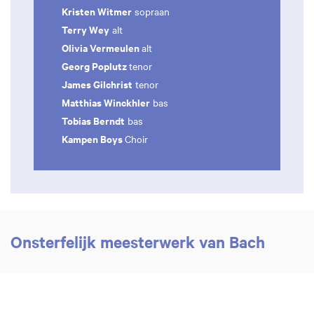
Kristen Witmer
sopraan
Terry Wey
alt
Olivia Vermeulen
alt
Georg Poplutz
tenor
James Gilchrist
tenor
Matthias Winckhler
bas
Tobias Berndt
bas
Kampen Boys
Choir
Onsterfelijk meesterwerk van Bach
Inzoomen