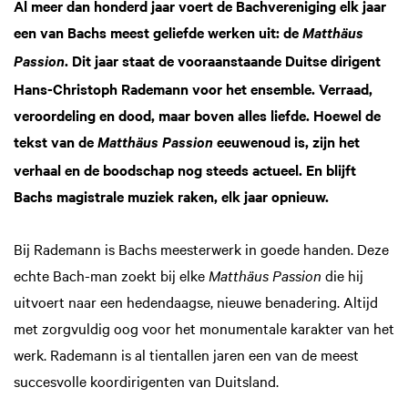
Al meer dan honderd jaar voert de Bachvereniging elk jaar
een van Bachs meest geliefde werken uit: de
Matthäus
. Dit jaar staat de vooraanstaande Duitse dirigent
Passion
Hans-Christoph Rademann voor het ensemble. Verraad,
veroordeling en dood, maar boven alles liefde. Hoewel de
tekst van de
eeuwenoud is, zijn het
Matthäus Passion
verhaal en de boodschap nog steeds actueel. En blijft
Bachs magistrale muziek raken, elk jaar opnieuw.
Bij Rademann is Bachs meesterwerk in goede handen. Deze
echte Bach-man zoekt bij elke
Matthäus Passion
die hij
uitvoert naar een hedendaagse, nieuwe benadering. Altijd
met zorgvuldig oog voor het monumentale karakter van het
werk. Rademann is al tientallen jaren een van de meest
succesvolle koordirigenten van Duitsland.