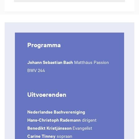
Programma
Johann Sebastian Bach
Matthäus Passion
BWV 244
Uitvoerenden
Nederlandse Bachvereniging
Hans-Christoph Rademann
dirigent
Benedikt Kristjánsson
Evangelist
Carine Tinney
sopraan