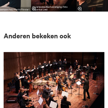
Nederlandse Bachvereniging (foto
demann (foto Martin Förster)
Eduardus Lee)
Anderen bekeken ook
Overslaan