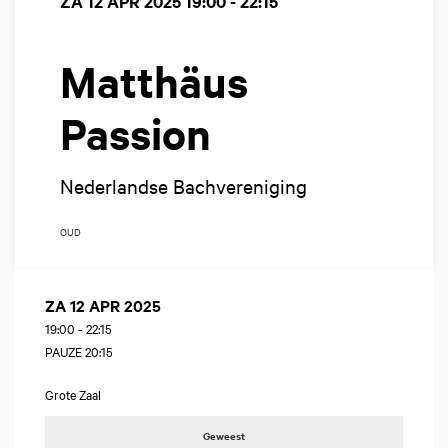
ZA 12 APR 2025
19:00 - 22:15
Matthäus
Passion
Nederlandse Bachvereniging
OUD
ZA 12 APR 2025
19:00
-
22:15
PAUZE 20:15
Grote Zaal
Geweest