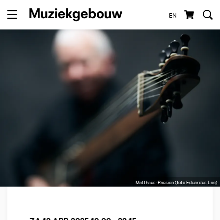
EN
Menu
Matthaus-Passion (foto Eduardus Lee)