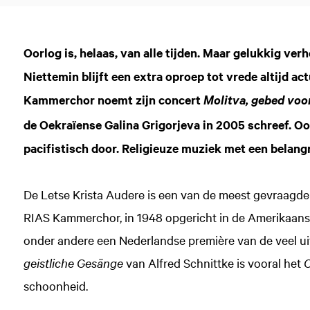
Oorlog is, helaas, van alle tijden. Maar gelukkig ver
Niettemin blijft een extra oproep tot vrede altijd 
Kammerchor noemt zijn concert
Molitva, gebed voo
de Oekraïense Galina Grigorjeva in 2005 schreef. Oo
pacifistisch door. Religieuze muziek met een belangr
De Letse Krista Audere is een van de meest gevraagde k
RIAS Kammerchor, in 1948 opgericht in de Amerikaanse 
onder andere een Nederlandse première van de veel ui
geistliche Gesänge
van Alfred Schnittke is vooral het
O
schoonheid.