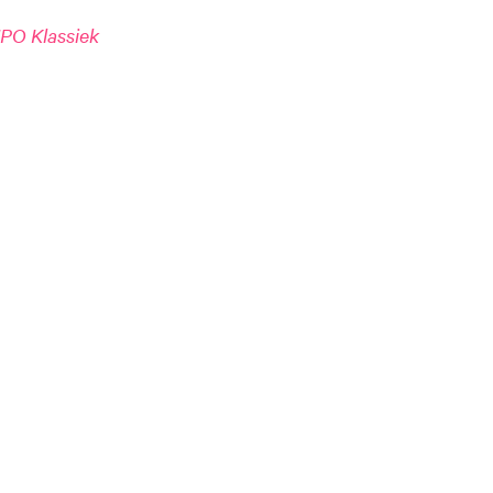
PO Klassiek
Inzoomen