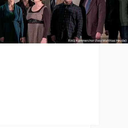
RIAS Kammerchor (foto Matthias Heyde)