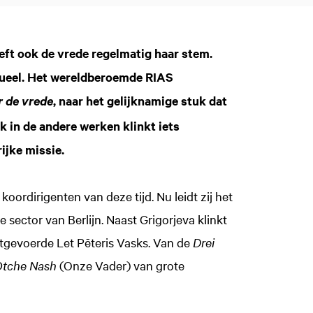
heft ook de vrede regelmatig haar stem.
actueel. Het wereldberoemde RIAS
, naar het gelijknamige stuk dat
r de vrede
k in de andere werken klinkt iets
ijke missie.
oordirigenten van deze tijd. Nu leidt zij het
sector van Berlijn. Naast Grigorjeva klinkt
tgevoerde Let Pēteris Vasks. Van de
Drei
tche Nash
(Onze Vader) van grote