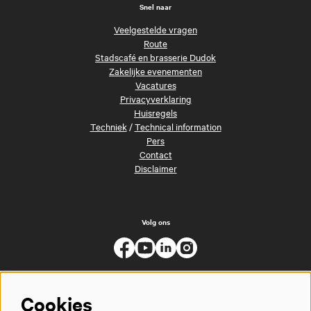
Snel naar
Veelgestelde vragen
Route
Stadscafé en brasserie Dudok
Zakelijke evenementen
Vacatures
Privacyverklaring
Huisregels
Techniek
/
Technical information
Pers
Contact
Disclaimer
Volg ons
Cookies