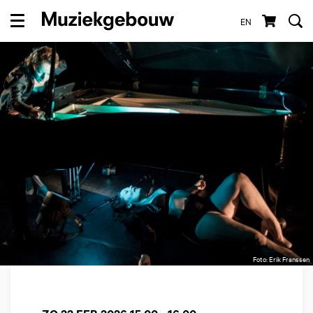
EN
Menu
Foto: Erik Franssen