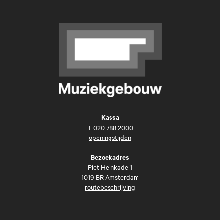
Kassa
T
020 788 2000
openingstijden
Bezoekadres
Piet Heinkade 1
1019 BR Amsterdam
routebeschrijving