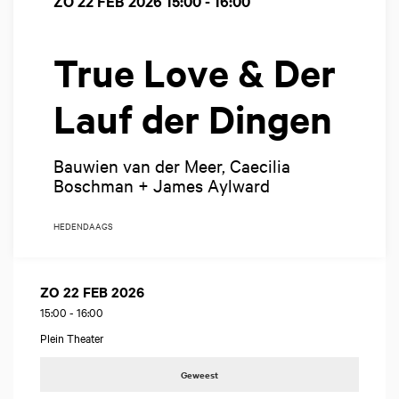
ZO 22 FEB 2026
15:00 - 16:00
True Love & Der
Lauf der Dingen
Bauwien van der Meer, Caecilia
Boschman + James Aylward
HEDENDAAGS
ZO 22 FEB 2026
15:00
-
16:00
Plein Theater
Geweest