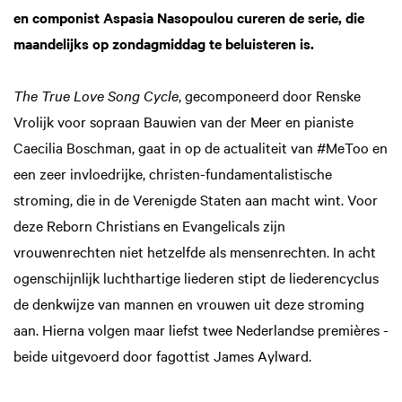
en componist Aspasia Nasopoulou cureren de serie, die
maandelijks op zondagmiddag te beluisteren is.
The True Love Song Cycle
, gecomponeerd door Renske
Vrolijk voor sopraan Bauwien van der Meer en pianiste
Caecilia Boschman, gaat in op de actualiteit van #MeToo en
een zeer invloedrijke, christen-fundamentalistische
stroming, die in de Verenigde Staten aan macht wint. Voor
deze Reborn Christians en Evangelicals zijn
vrouwenrechten niet hetzelfde als mensenrechten. In acht
ogenschijnlijk luchthartige liederen stipt de liederencyclus
de denkwijze van mannen en vrouwen uit deze stroming
aan. Hierna volgen maar liefst twee Nederlandse premières -
beide uitgevoerd door fagottist James Aylward.