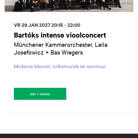
VR 29 JAN 2027
20:15 - 22:00
Bartóks intense vioolconcert
Münchener Kammerorchester, Leila
Josefowicz + Bas Wiegers
Moderne kleuren, volksmuziek en avontuur
Info + tickets