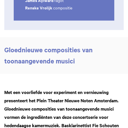
James Aylward
fagot
Renske Vrolijk
compositie
Gloednieuwe composities van
toonaangevende musici
Met een voorliefde voor experiment en vernieuwing
presenteert het Plein Theater Nieuwe Noten Amsterdam.
Gloednieuwe composities van toonaangevende musici
vormen de ingrediënten van deze concertserie voor
Inzoomen
hedendaagse kamermuziek. Basklarinettist Fie Schouten