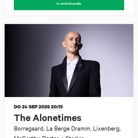
In winkelmandje
DO 24 SEP 2026
20:15
The Alonetimes
Borregaard, La Berge Dramm, Lixenberg,
McCarthy, Porter + Starkie