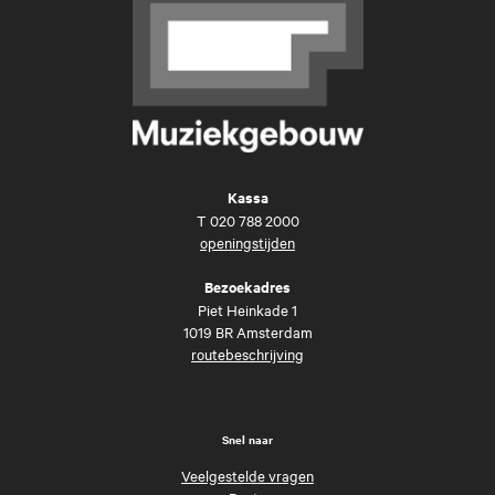
Kassa
T
020 788 2000
openingstijden
Bezoekadres
Piet Heinkade 1
1019 BR Amsterdam
routebeschrijving
Snel naar
Veelgestelde vragen