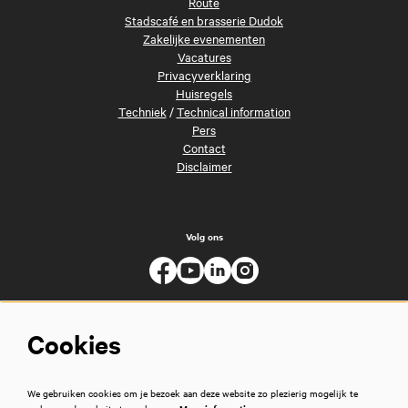
Route
Stadscafé en brasserie Dudok
Zakelijke evenementen
Vacatures
Privacyverklaring
Huisregels
Techniek
/
Technical information
Pers
Contact
Disclaimer
Volg ons
Cookies
We gebruiken cookies om je bezoek aan deze website zo plezierig mogelijk te