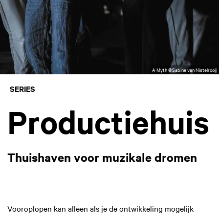
A Myth ©Sabine van Nistelrooij
SERIES
Productiehuis
Thuishaven voor muzikale dromen
Vooroplopen kan alleen als je de ontwikkeling mogelijk