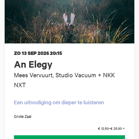
ZO 13 SEP 2026
20:15
An Elegy
Mees Vervuurt, Studio Vacuum + NKK
NXT
Een uitnodiging om dieper te luisteren
Grote Zaal
€ 12,50–€ 25,00