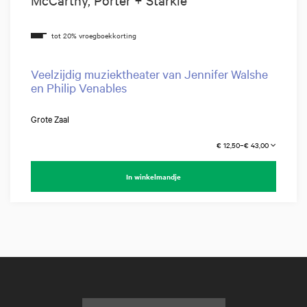
Veelzijdig muziektheater van Jennifer Walshe
en Philip Venables
Grote Zaal
€ 12,50–€ 43,00
In winkelmandje