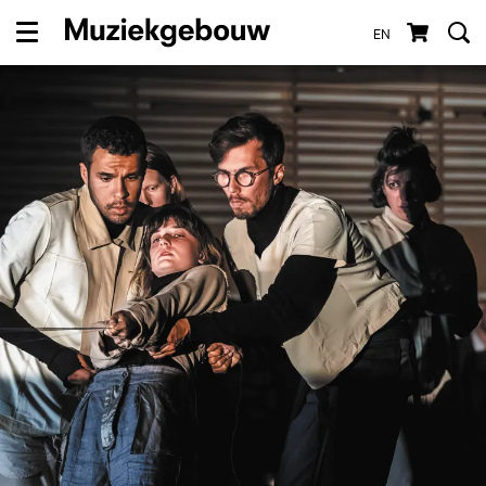
EN
Menu