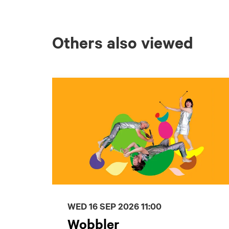
Others also viewed
Skip
WED 16 SEP 2026
11:00
Wobbler