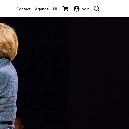
Contact
Agenda
NL
Login