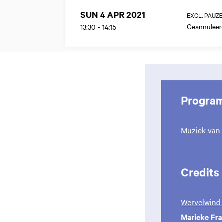
SUN 4 APR 2021
EXCL. PAUZ
Geannuleer
13:30
-
14:15
Progra
Muziek van
Credits
Wervelwind
Marieke Fr