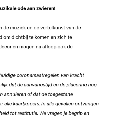
uzikale ode aan zwieren!
an de muziek en de vertelkunst van de
 om dichtbij te komen en zich te
 decor en mogen na afloop ook de
e huidige coronamaatregelen van kracht
ijk dat de aanvangstijd en de placering nog
Zoom
en annuleren of dat de toegestane
in
 alle kaartkopers. In alle gevallen ontvangen
eid tot restitutie. We vragen je begrip en