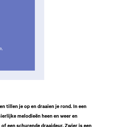
e,
tillen je op en draaien je rond. In een
sierlijke melodieën heen en weer en
of een schurende draaideur. Zwier is een