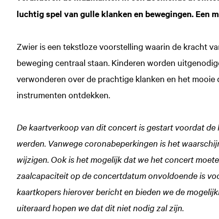
luchtig spel van gulle klanken en bewegingen. Een m
Zwier is een tekstloze voorstelling waarin de kracht v
beweging centraal staan. Kinderen worden uitgenodigd
verwonderen over de prachtige klanken en het mooie
instrumenten ontdekken.
De kaartverkoop van dit concert is gestart voordat d
werden. Vanwege coronabeperkingen is het waarschijnl
wijzigen. Ook is het mogelijk dat we het concert moet
zaalcapaciteit op de concertdatum onvoldoende is voor
kaartkopers hierover bericht en bieden we de mogelijkh
uiteraard hopen we dat dit niet nodig zal zijn.