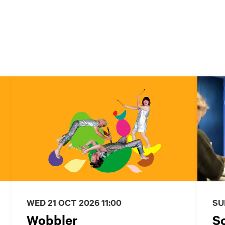
WED 21 OCT 2026
11:00
SU
Wobbler
S