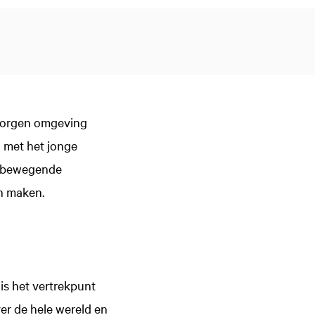
eborgen omgeving
n met het jonge
an bewegende
en maken.
is het vertrekpunt
er de hele wereld en