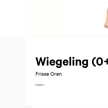
Wiegeling (0
Frisse Oren
FAMILY