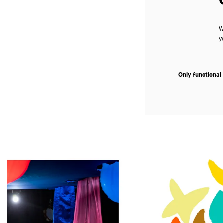
W
y
Only functional
Skip