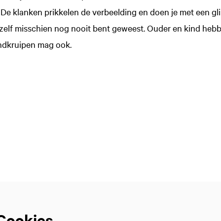
g. De klanken prikkelen de verbeelding en doen je met een 
 zelf misschien nog nooit bent geweest. Ouder en kind hebb
ondkruipen mag ook.
Cookies