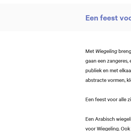
Een feest voo
Met
Wiegeling
breng
gaan een zangeres, 
publiek en met elka
abstracte vormen, kl
Een feest voor alle z
Een Arabisch wiegeli
voor Wiegeling. Ook