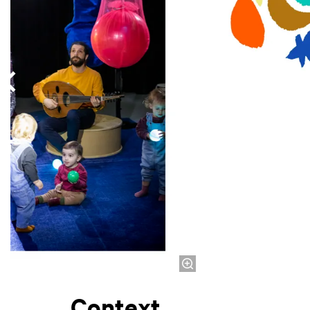
Context