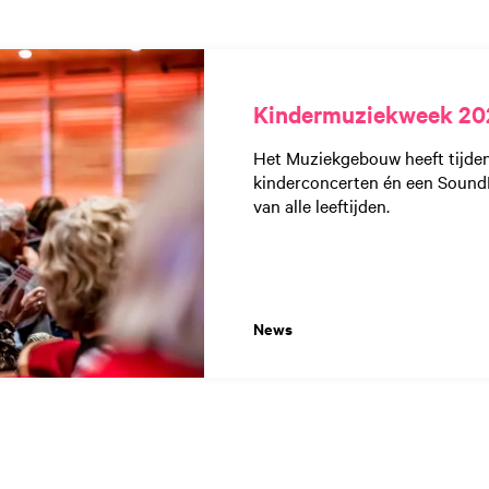
Kindermuziekweek 20
Het Muziekgebouw heeft tijden
kinderconcerten én een SoundL
van alle leeftijden.
News