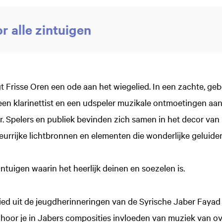
r alle zintuigen
t Frisse Oren een ode aan het wiegelied. In een zachte, g
een klarinettist en een udspeler muzikale ontmoetingen aa
ar. Spelers en publiek bevinden zich samen in het decor v
eurrijke lichtbronnen en elementen die wonderlijke geluid
intuigen waarin het heerlijk deinen en soezelen is.
ed uit de jeugdherinneringen van de Syrische Jaber Fayad 
 hoor je in Jabers composities invloeden van muziek van ov