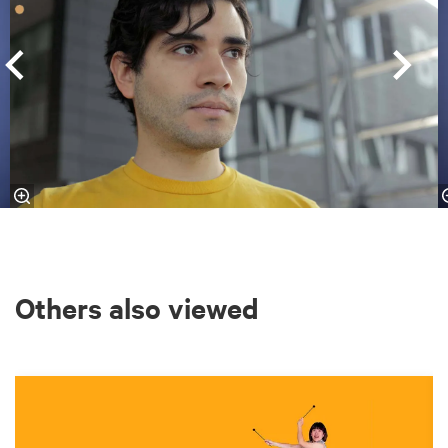
Others also viewed
Skip