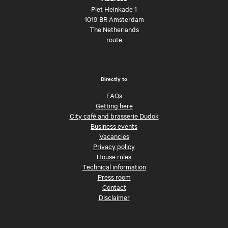
Piet Heinkade 1
1019 BR Amsterdam
The Netherlands
route
Directly to
FAQs
Getting here
City café and brasserie Dudok
Business events
Vacancies
Privacy policy
House rules
Technical information
Press room
Contact
Disclaimer