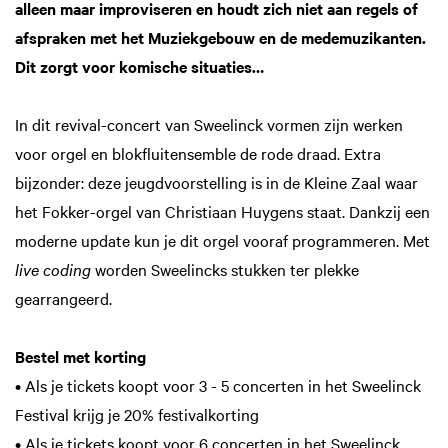
alleen maar improviseren en houdt zich niet aan regels of
afspraken met het Muziekgebouw en de medemuzikanten.
Dit zorgt voor komische situaties…
Zoom
in
In dit revival-concert van Sweelinck vormen zijn werken
voor orgel en blokfluitensemble de rode draad. Extra
bijzonder: deze jeugdvoorstelling is in de Kleine Zaal waar
het Fokker-orgel van Christiaan Huygens staat. Dankzij een
moderne update kun je dit orgel vooraf programmeren. Met
live coding
worden Sweelincks stukken ter plekke
gearrangeerd.
Bestel met korting
• Als je tickets koopt voor 3 - 5 concerten in het Sweelinck
Festival krijg je 20% festivalkorting
• Als je tickets koopt voor 6 concerten in het Sweelinck