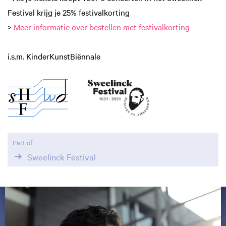
Festival krijg je 25% festivalkorting
>
Meer informatie over bestellen met festivalkorting
i.s.m. KinderKunstBiënnale
Part of
Sweelinck Festival
Skip