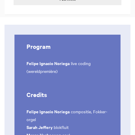
Program
Felipe Ignacio Noriega
live coding
(wereldpremière)
Credits
Felipe Ignacio Noriega
compositie, Fokker-
orgel
Sarah Jeffery
blokfluit
Margo Verhoeven