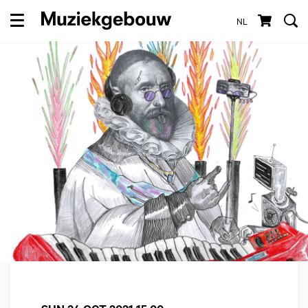
NL
Menu