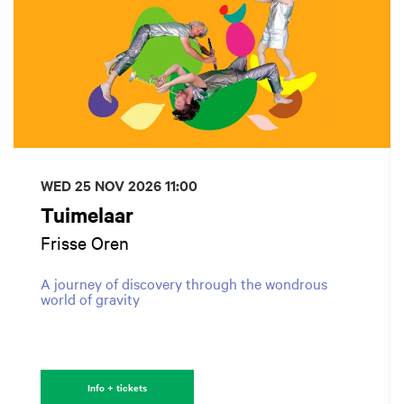
WED 25 NOV 2026
11:00
Tuimelaar
Frisse Oren
A journey of discovery through the wondrous
world of gravity
Info + tickets