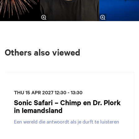
Others also viewed
Skip
THU 15 APR 2027
12:30 - 13:30
Sonic Safari – Chimp en Dr. Plork
in Iemandsland
Een wereld die antwoordt als je durft te luisteren