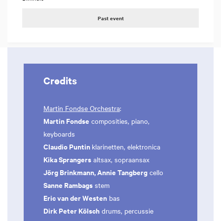
Past event
Credits
Martin Fondse Orchestra
:
Martin Fondse
composities, piano,
keyboards
Claudio Puntin
klarinetten, elektronica
Kika Sprangers
altsax, sopraansax
Jörg Brinkmann, Annie Tangberg
cello
Sanne Rambags
stem
Eric van der Westen
bas
Dirk Peter Kölsch
drums, percussie