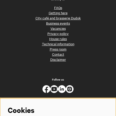
FAQs
Getting here
City café and brasserie Dudok
Business events
Vacancies
Privacy policy
House rules
Technical information
Press room
Contact
Disclaimer
Follow us
Cookies