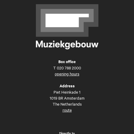
Box office
T
020 788 2000
opening hours
Address
Piet Heinkade 1
1019 BR Amsterdam
The Netherlands
route
Directly to