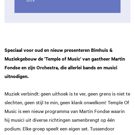
Speciaal voor oud en nieuw presenteren Bimhuis &
Muziekgebouw de 'Temple of Music' van gastheer Martin
Fondse en zijn Orchestra, die allerlei bands en musici
uitnodigen.
Muziek verbindt: geen uithoek is te ver, geen grens is niet te
slechten, geen stijl te min, geen klank onwelkom! Temple Of
Music is een nieuw programma van Martin Fondse waarin
hij musici uit diverse richtingen samenbrengt op één
Zoom
in
podium. Elke groep speelt een eigen set. Tussendoor