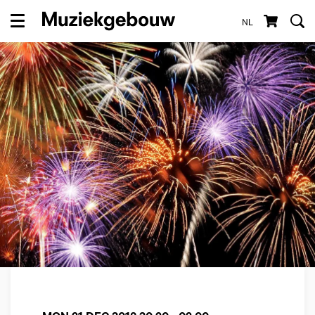
NL
Menu