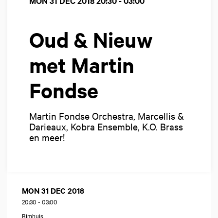
MON 31 DEC 2018
20:30 - 03:00
Oud & Nieuw
met Martin
Fondse
Martin Fondse Orchestra, Marcellis &
Darieaux, Kobra Ensemble, K.O. Brass
en meer!
MON 31 DEC 2018
20:30
-
03:00
Bimhuis