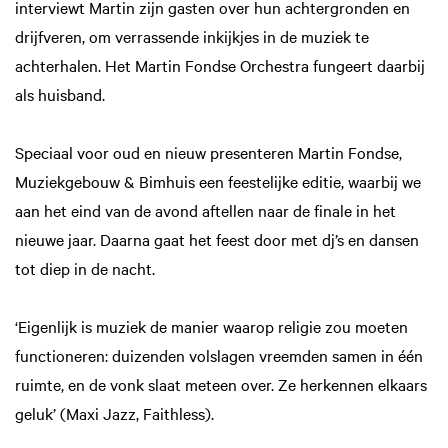
interviewt Martin zijn gasten over hun achtergronden en
drijfveren, om verrassende inkijkjes in de muziek te
achterhalen. Het Martin Fondse Orchestra fungeert daarbij
als huisband.
Speciaal voor oud en nieuw presenteren Martin Fondse,
Muziekgebouw & Bimhuis een feestelijke editie, waarbij we
aan het eind van de avond aftellen naar de finale in het
nieuwe jaar. Daarna gaat het feest door met dj’s en dansen
tot diep in de nacht.
‘Eigenlijk is muziek de manier waarop religie zou moeten
functioneren: duizenden volslagen vreemden samen in één
ruimte, en de vonk slaat meteen over. Ze herkennen elkaars
geluk’ (Maxi Jazz, Faithless).