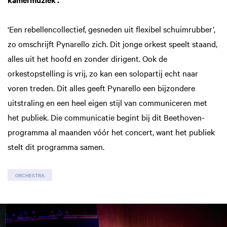
‘Een rebellencollectief, gesneden uit flexibel schuimrubber’,
zo omschrijft Pynarello zich. Dit jonge orkest speelt staand,
alles uit het hoofd en zonder dirigent. Ook de
orkestopstelling is vrij, zo kan een solopartij echt naar
voren treden. Dit alles geeft Pynarello een bijzondere
uitstraling en een heel eigen stijl van communiceren met
het publiek. Die communicatie begint bij dit Beethoven-
programma al maanden vóór het concert, want het publiek
stelt dit programma samen.
ORCHESTRA
Skip