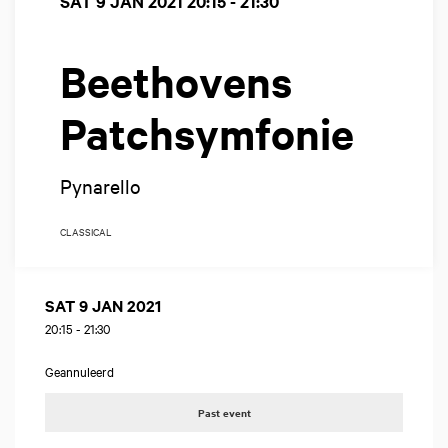
SAT 9 JAN 2021
20:15 - 21:30
Beethovens
Patchsymfonie
Pynarello
CLASSICAL
SAT 9 JAN 2021
20:15
-
21:30
Geannuleerd
Past event