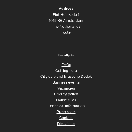
Address
Piet Heinkade 1
1019 BR Amsterdam
The Netherlands
route
Directly to
FAQs
Getting here
City café and brasserie Dudok
Business events
Vacancies
Privacy policy
House rules
Technical information
Press room
Contact
Disclaimer