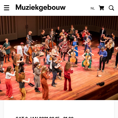
NL
Menu