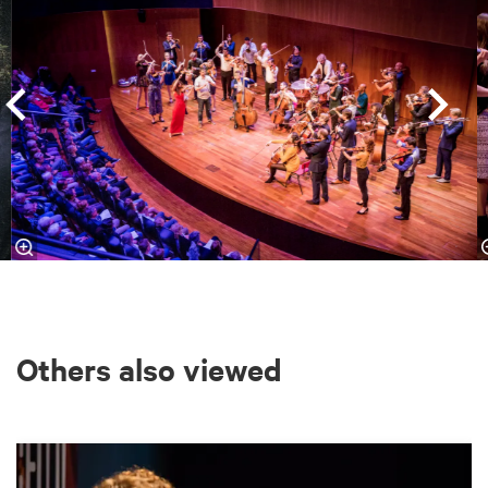
Others also viewed
Skip