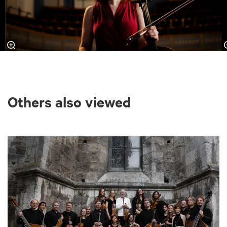
Others also viewed
Skip