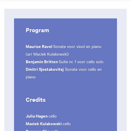
Program
Maurice Ravel
Sonate voor viool en piano
(arr Maciek Kulakowski)
Benjamin Britten
Suite nr. 1 voor cello solo
Dmitri Sjostakovitsj
Sonate voor cello en
piano
Credits
Julia Hagen
cello
Maciek Kulakowski
cello
Brannon Cho