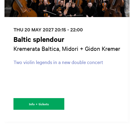
THU 20 MAY 2027
20:15 - 22:00
Baltic splendour
Kremerata Baltica, Midori + Gidon Kremer
Two violin legends in a new double concert
Info + tickets