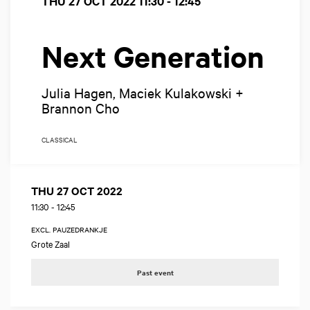
THU 27 OCT 2022
11:30 - 12:45
Next Generation
Julia Hagen, Maciek Kulakowski +
Brannon Cho
CLASSICAL
THU 27 OCT 2022
11:30
-
12:45
EXCL. PAUZEDRANKJE
Grote Zaal
Past event