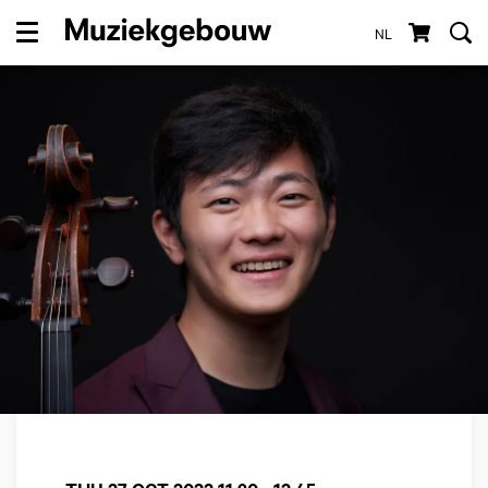
NL
Menu