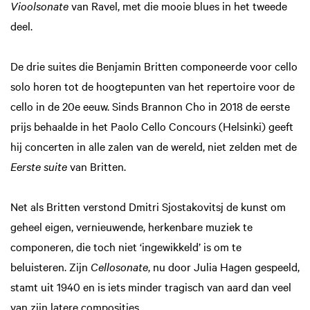
Vioolsonate
van Ravel, met die mooie blues in het tweede
deel.
De drie suites die Benjamin Britten componeerde voor cello
solo horen tot de hoogtepunten van het repertoire voor de
cello in de 20e eeuw. Sinds Brannon Cho in 2018 de eerste
prijs behaalde in het Paolo Cello Concours (Helsinki) geeft
hij concerten in alle zalen van de wereld, niet zelden met de
Eerste suite
van Britten.
Net als Britten verstond Dmitri Sjostakovitsj de kunst om
geheel eigen, vernieuwende, herkenbare muziek te
componeren, die toch niet ‘ingewikkeld’ is om te
beluisteren. Zijn
Cellosonate
, nu door Julia Hagen gespeeld,
stamt uit 1940 en is iets minder tragisch van aard dan veel
van zijn latere composities.